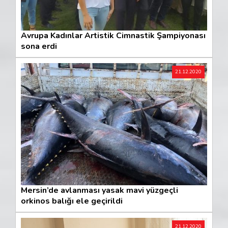
Avrupa Kadınlar Artistik Cimnastik Şampiyonası
sona erdi
21.12.2020
Mersin’de avlanması yasak mavi yüzgeçli
orkinos balığı ele geçirildi
21.12.2020