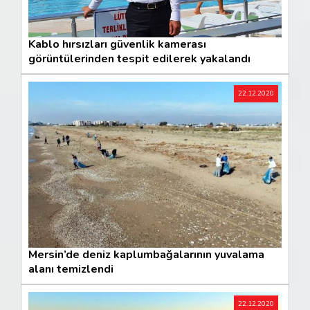
Kablo hırsızları güvenlik kamerası
görüntülerinden tespit edilerek yakalandı
22.12.2020
Mersin’de deniz kaplumbağalarının yuvalama
alanı temizlendi
22.12.2020