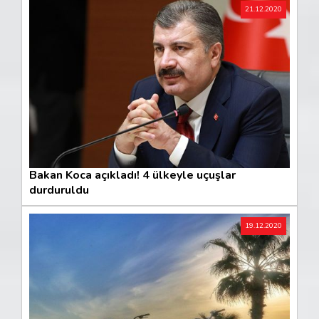
21.12.2020
Bakan Koca açıkladı! 4 ülkeyle uçuşlar
durduruldu
19.12.2020