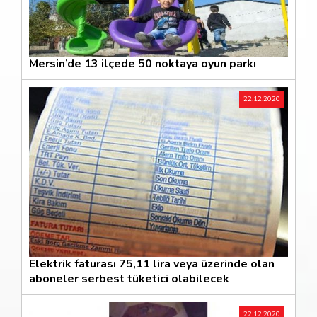
Mersin’de 13 ilçede 50 noktaya oyun parkı
22.12.2020
Elektrik faturası 75,11 lira veya üzerinde olan
aboneler serbest tüketici olabilecek
22.12.2020