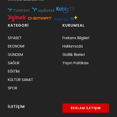
KATEGORİ
KURUMSAL
SİYASET
Frekans Bilgileri
EKONOMİ
Hakkımızda
GÜNDEM
Gizlilik İlkeleri
SAĞLIK
Yayın Politikası
EĞİTİM
KÜLTÜR SANAT
SPOR
İLETİŞİM
REKLAM İLETİŞİM