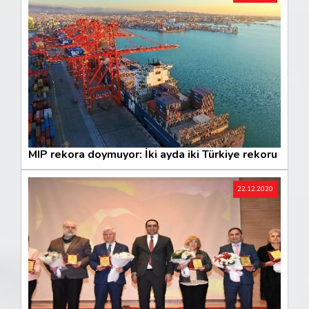
MIP rekora doymuyor: İki ayda iki Türkiye rekoru
22.12.2020