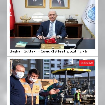
Başkan Gültak’ın Covid-19 testi pozitif çıktı
21.12.2020