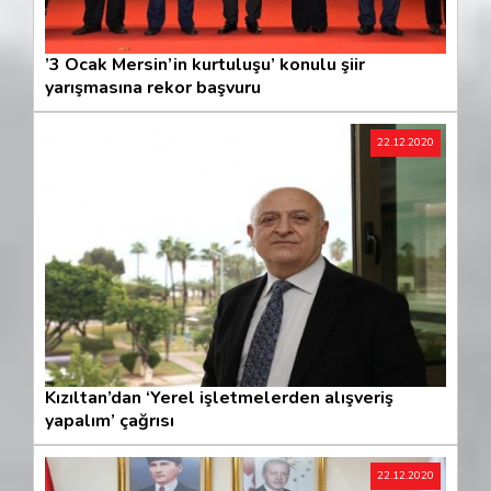
’3 Ocak Mersin’in kurtuluşu’ konulu şiir
yarışmasına rekor başvuru
22.12.2020
Kızıltan’dan ‘Yerel işletmelerden alışveriş
yapalım’ çağrısı
22.12.2020