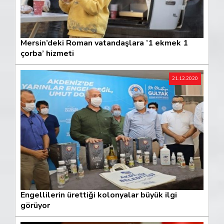
Mersin’deki Roman vatandaşlara ’1 ekmek 1
çorba’ hizmeti
21.12.2020
Engellilerin ürettiği kolonyalar büyük ilgi
görüyor