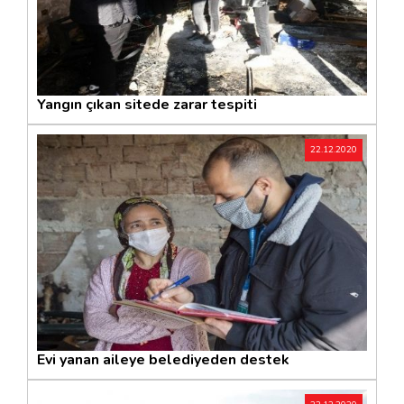
Yangın çıkan sitede zarar tespiti
22.12.2020
Evi yanan aileye belediyeden destek