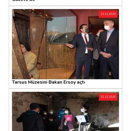
22.12.2020
Tarsus Müzesini Bakan Ersoy açtı
22.12.2020