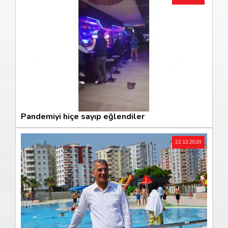
Pandemiyi hiçe sayıp eğlendiler
22.12.2020