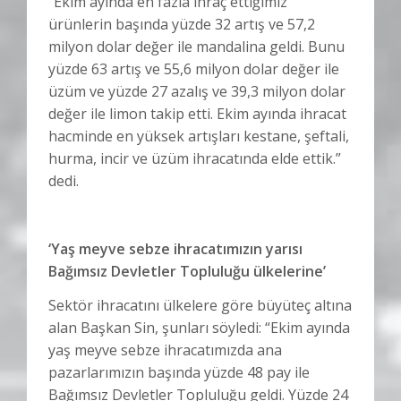
“Ekim ayında en fazla ihraç ettiğimiz
ürünlerin başında yüzde 32 artış ve 57,2
milyon dolar değer ile mandalina geldi. Bunu
yüzde 63 artış ve 55,6 milyon dolar değer ile
üzüm ve yüzde 27 azalış ve 39,3 milyon dolar
değer ile limon takip etti. Ekim ayında ihracat
hacminde en yüksek artışları kestane, şeftali,
hurma, incir ve üzüm ihracatında elde ettik.”
dedi.
‘Yaş meyve sebze ihracatımızın yarısı
Bağımsız Devletler Topluluğu ülkelerine’
Sektör ihracatını ülkelere göre büyüteç altına
alan Başkan Sin, şunları söyledi: “Ekim ayında
yaş meyve sebze ihracatımızda ana
pazarlarımızın başında yüzde 48 pay ile
Bağımsız Devletler Topluluğu geldi. Yüzde 24