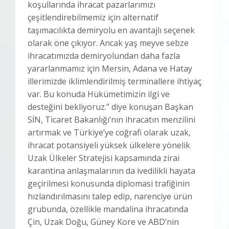
koşullarında ihracat pazarlarımızı
çeşitlendirebilmemiz için alternatif
taşımacılıkta demiryolu en avantajlı seçenek
olarak öne çıkıyor. Ancak yaş meyve sebze
ihracatımızda demiryolundan daha fazla
yararlanmamız için Mersin, Adana ve Hatay
illerimizde iklimlendirilmiş terminallere ihtiyaç
var. Bu konuda Hükümetimizin ilgi ve
desteğini bekliyoruz.” diye konuşan Başkan
SİN, Ticaret Bakanlığı’nın ihracatın menzilini
artırmak ve Türkiye’ye coğrafi olarak uzak,
ihracat potansiyeli yüksek ülkelere yönelik
Uzak Ülkeler Stratejisi kapsamında zirai
karantina anlaşmalarının da ivedilikli hayata
geçirilmesi konusunda diplomasi trafiğinin
hızlandırılmasını talep edip, narenciye ürün
grubunda, özellikle mandalina ihracatında
Çin, Uzak Doğu, Güney Kore ve ABD’nin