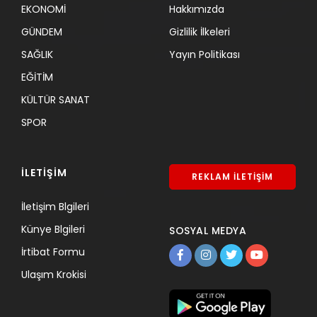
EKONOMİ
Hakkımızda
GÜNDEM
Gizlilik İlkeleri
SAĞLIK
Yayın Politikası
EĞİTİM
KÜLTÜR SANAT
SPOR
İLETİŞİM
REKLAM İLETİŞİM
İletişim Blgileri
Künye Blgileri
SOSYAL MEDYA
İrtibat Formu
Ulaşım Krokisi