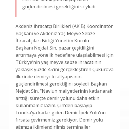
güçlendirilmesi gerektiğini söyledi.
Akdeniz İhracatçı Birlikleri (AKİB) Koordinatör
Başkanı ve Akdeniz Yaş Meyve Sebze
İhracatçıları Birliği Yönetim Kurulu
Başkanı Nejdat Sin, pazar çeşitliliğini
artırmaya yönelik hedeflere ulaşılabilmesi için
Türkiye’nin yaş meyve sebze ihracatının
yaklaşık yüzde 45’ini gerçekleştiren Çukurova
illerinde demiryolu altyapısının
güçlendirilmesi gerektiğini söyledi. Başkan
Nejdat Sin, “Navlun maliyetlerinin katlanarak
arttığı süreçte demir yolunu daha etkin
kullanmamız lazım. Çin’den başlayıp
Londra’ya kadar giden Demir İpek Yolu’nu
fırsata çevirmemiz gerekiyor. Demir yolu
ağımıza iklimlendirilmiş terminaller