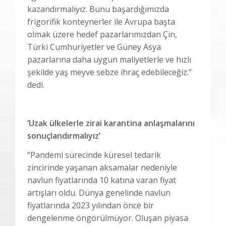
kazandırmalıyız. Bunu başardığımızda
frigorifik konteynerler ile Avrupa başta
olmak üzere hedef pazarlarımızdan Çin,
Türki Cumhuriyetler ve Güney Asya
pazarlarına daha uygun maliyetlerle ve hızlı
şekilde yaş meyve sebze ihraç edebileceğiz.”
dedi.
‘Uzak ülkelerle zirai karantina anlaşmalarını
sonuçlandırmalıyız’
“Pandemi sürecinde küresel tedarik
zincirinde yaşanan aksamalar nedeniyle
navlun fiyatlarında 10 katına varan fiyat
artışları oldu. Dünya genelinde navlun
fiyatlarında 2023 yılından önce bir
dengelenme öngörülmüyor. Oluşan piyasa