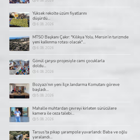
6.08.2026
Yüksek rekolte üzüm fiyatlarını
düşürdü...
6.08.2026
MTSO Başkanı Çakır: "Kilikya Yolu, Mersin’in turizmde
yeni kalkınma rotası olacak"...
6.08.2026
Gönül çarşısı projesiyle cami çocuklarla
doldu...
6.08.2026
Bozyazı’nın yeni İlçe Jandarma Komutanı göreve
başladı...
5.08.2026
Mahalle muhtardan çevreyi kirleten sürücülere
kamera ile ceza talebi...
5.08.2026
Tarsus’ta pikap şarampole yuvarlandı: Baba ve oğlu
yaralandı...