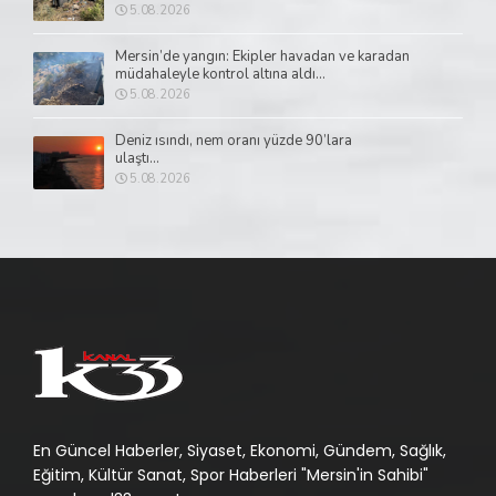
5.08.2026
Mersin’de yangın: Ekipler havadan ve karadan
müdahaleyle kontrol altına aldı...
5.08.2026
Deniz ısındı, nem oranı yüzde 90’lara
ulaştı...
5.08.2026
En Güncel Haberler, Siyaset, Ekonomi, Gündem, Sağlık,
Eğitim, Kültür Sanat, Spor Haberleri "Mersin'in Sahibi"