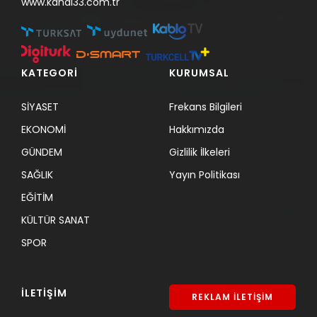
www.kanal33.com.tr
KATEGORİ
KURUMSAL
SİYASET
Frekans Bilgileri
EKONOMİ
Hakkımızda
GÜNDEM
Gizlilik İlkeleri
SAĞLIK
Yayın Politikası
EĞİTİM
KÜLTÜR SANAT
SPOR
İLETİŞİM
REKLAM İLETİŞİM