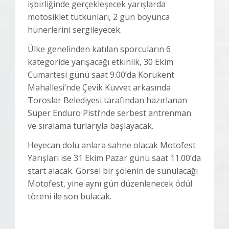
işbirliğinde gerçekleşecek yarışlarda
motosiklet tutkunları, 2 gün boyunca
hünerlerini sergileyecek.
Ülke genelinden katılan sporcuların 6
kategoride yarışacağı etkinlik, 30 Ekim
Cumartesi günü saat 9.00’da Korukent
Mahallesi’nde Çevik Kuvvet arkasında
Toroslar Belediyesi tarafından hazırlanan
Süper Enduro Pisti’nde serbest antrenman
ve sıralama turlarıyla başlayacak.
Heyecan dolu anlara sahne olacak Motofest
Yarışları ise 31 Ekim Pazar günü saat 11.00’da
start alacak. Görsel bir şölenin de sunulacağı
Motofest, yine aynı gün düzenlenecek ödül
töreni ile son bulacak.