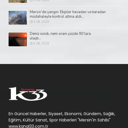
5.08.2026
Mersin’de yangın: Ekipler havadan ve karadan
müdahaleyle kontrol altına aldı...
5.08.2026
Deniz ısındı, nem oranı yüzde 90’lara
ulaştı...
5.08.2026
En Güncel Haberler, Siyaset, Ekonomi, Gündem, Sağlık,
Eğitim, Kültür Sanat, Spor Haberleri "Mersin'in Sahibi"
www.kanal33.com.tr