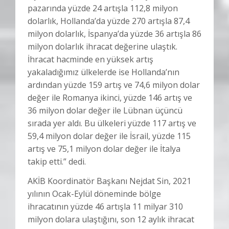
pazarında yüzde 24 artışla 112,8 milyon
dolarlık, Hollanda’da yüzde 270 artışla 87,4
milyon dolarlık, İspanya’da yüzde 36 artışla 86
milyon dolarlık ihracat değerine ulaştık.
İhracat hacminde en yüksek artış
yakaladığımız ülkelerde ise Hollanda’nın
ardından yüzde 159 artış ve 74,6 milyon dolar
değer ile Romanya ikinci, yüzde 146 artış ve
36 milyon dolar değer ile Lübnan üçüncü
sırada yer aldı. Bu ülkeleri yüzde 117 artış ve
59,4 milyon dolar değer ile İsrail, yüzde 115
artış ve 75,1 milyon dolar değer ile İtalya
takip etti.” dedi.
AKİB Koordinatör Başkanı Nejdat Sin, 2021
yılının Ocak-Eylül döneminde bölge
ihracatının yüzde 46 artışla 11 milyar 310
milyon dolara ulaştığını, son 12 aylık ihracat