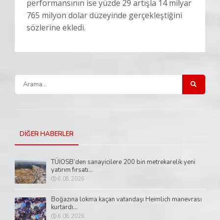
performansının ise yüzde 29 artışla 14 milyar
765 milyon dolar düzeyinde gerçekleştiğini
sözlerine ekledi.
DİĞER HABERLER
TÜİOSB’den sanayicilere 200 bin metrekarelik yeni
yatırım fırsatı...
6.08.2026
Boğazına lokma kaçan vatandaşı Heimlich manevrası
kurtardı...
6.08.2026