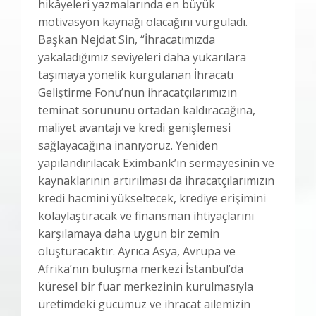
hikâyeleri yazmalarında en büyük
motivasyon kaynağı olacağını vurguladı.
Başkan Nejdat Sin, “İhracatımızda
yakaladığımız seviyeleri daha yukarılara
taşımaya yönelik kurgulanan İhracatı
Geliştirme Fonu’nun ihracatçılarımızın
teminat sorununu ortadan kaldıracağına,
maliyet avantajı ve kredi genişlemesi
sağlayacağına inanıyoruz. Yeniden
yapılandırılacak Eximbank’ın sermayesinin ve
kaynaklarının artırılması da ihracatçılarımızın
kredi hacmini yükseltecek, krediye erişimini
kolaylaştıracak ve finansman ihtiyaçlarını
karşılamaya daha uygun bir zemin
oluşturacaktır. Ayrıca Asya, Avrupa ve
Afrika’nın buluşma merkezi İstanbul’da
küresel bir fuar merkezinin kurulmasıyla
üretimdeki gücümüz ve ihracat ailemizin