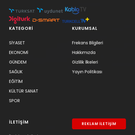
KATEGORİ
KURUMSAL
SİYASET
Frekans Bilgileri
EKONOMİ
Hakkımızda
GÜNDEM
Gizlilik İlkeleri
SAĞLIK
Yayın Politikası
EĞİTİM
KÜLTÜR SANAT
SPOR
İLETİŞİM
REKLAM İLETİŞİM