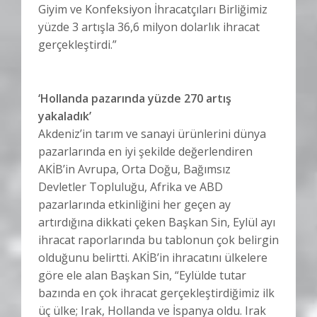
Giyim ve Konfeksiyon İhracatçıları Birliğimiz
yüzde 3 artışla 36,6 milyon dolarlık ihracat
gerçekleştirdi.”
‘Hollanda pazarında yüzde 270 artış
yakaladık’
Akdeniz’in tarım ve sanayi ürünlerini dünya
pazarlarında en iyi şekilde değerlendiren
AKİB’in Avrupa, Orta Doğu, Bağımsız
Devletler Topluluğu, Afrika ve ABD
pazarlarında etkinliğini her geçen ay
artırdığına dikkati çeken Başkan Sin, Eylül ayı
ihracat raporlarında bu tablonun çok belirgin
olduğunu belirtti. AKİB’in ihracatını ülkelere
göre ele alan Başkan Sin, “Eylülde tutar
bazında en çok ihracat gerçekleştirdiğimiz ilk
üç ülke; Irak, Hollanda ve İspanya oldu. Irak