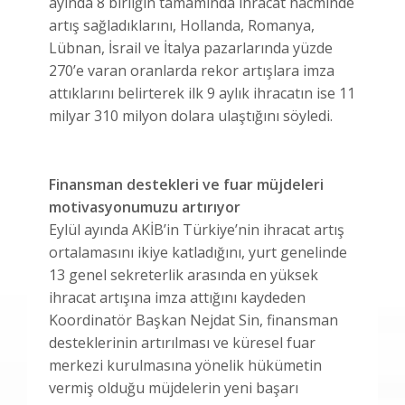
ayında 8 birliğin tamamında ihracat hacminde
artış sağladıklarını, Hollanda, Romanya,
Lübnan, İsrail ve İtalya pazarlarında yüzde
270’e varan oranlarda rekor artışlara imza
attıklarını belirterek ilk 9 aylık ihracatın ise 11
milyar 310 milyon dolara ulaştığını söyledi.
Finansman destekleri ve fuar müjdeleri
motivasyonumuzu artırıyor
Eylül ayında AKİB’in Türkiye’nin ihracat artış
ortalamasını ikiye katladığını, yurt genelinde
13 genel sekreterlik arasında en yüksek
ihracat artışına imza attığını kaydeden
Koordinatör Başkan Nejdat Sin, finansman
desteklerinin artırılması ve küresel fuar
merkezi kurulmasına yönelik hükümetin
vermiş olduğu müjdelerin yeni başarı