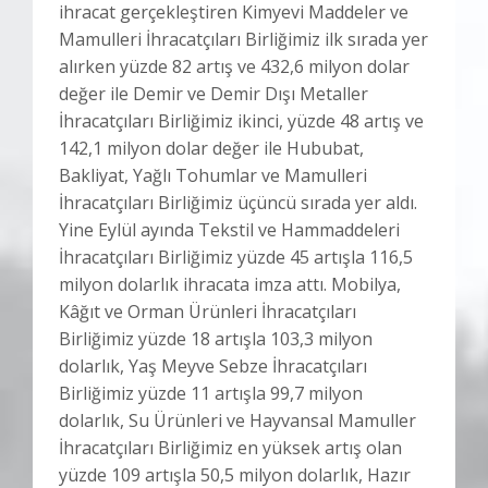
ihracat gerçekleştiren Kimyevi Maddeler ve
Mamulleri İhracatçıları Birliğimiz ilk sırada yer
alırken yüzde 82 artış ve 432,6 milyon dolar
değer ile Demir ve Demir Dışı Metaller
İhracatçıları Birliğimiz ikinci, yüzde 48 artış ve
142,1 milyon dolar değer ile Hububat,
Bakliyat, Yağlı Tohumlar ve Mamulleri
İhracatçıları Birliğimiz üçüncü sırada yer aldı.
Yine Eylül ayında Tekstil ve Hammaddeleri
İhracatçıları Birliğimiz yüzde 45 artışla 116,5
milyon dolarlık ihracata imza attı. Mobilya,
Kâğıt ve Orman Ürünleri İhracatçıları
Birliğimiz yüzde 18 artışla 103,3 milyon
dolarlık, Yaş Meyve Sebze İhracatçıları
Birliğimiz yüzde 11 artışla 99,7 milyon
dolarlık, Su Ürünleri ve Hayvansal Mamuller
İhracatçıları Birliğimiz en yüksek artış olan
yüzde 109 artışla 50,5 milyon dolarlık, Hazır