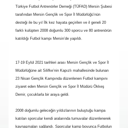
Türkiye Futbol Antrenörler Derneği (TÜFAD) Mersin Şubesi
tarafından Mersin Gençlik ve Spor İl Müdürlüğü’nün
desteği ile bu yıl İlk kez hayata geçirilen ve il geneli 20
farklı kulüpten 2008 doğumlu 300 sporcu ve 80 antrenörün
katıldığı Futbol kampı Mersin’de yapıldı.
17-19 Eylül 2021 tarihleri arası Mersin Gençlik ve Spor İl
Müdürlüğüne ait Silifke’nin Kapızlı mahallesinde bulunan
23 Nisan Gençlik Kampında düzenlenen Futbol kampını
ziyaret eden Mersin Gençlik ve Spor İl Müdürü Ökkeş
Demir, çocuklarla bir araya geldi.
2008 doğumlu geleceğin yıldızlarının buluştuğu kampa
katılan sporcular kendi aralarında turnuvalar düzenlenerek
kaynaşmaları sağlandı. Sporcular kamp boyunca Futbolun