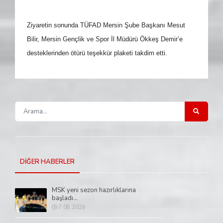
Ziyaretin sonunda TÜFAD Mersin Şube Başkanı Mesut
Bilir, Mersin Gençlik ve Spor İl Müdürü Ökkeş Demir’e
desteklerinden ötürü teşekkür plaketi takdim etti.
DİĞER HABERLER
MSK yeni sezon hazırlıklarına
başladı...
7.08.2026