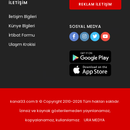
İLETİŞİM
REKLAM İLETİŞİM
İletişim Blgileri
Künye Blgileri
SOSYAL MEDYA
İrtibat Formu
Ulaşım Krokisi
kanal33.com.tr © Copyright 2010-2026 Tüm hakları saklıdır.
İzinsiz ve kaynak gösterilemeden yayınlanamaz,
kopyalanamaz, kullanılamaz.
URA MEDYA