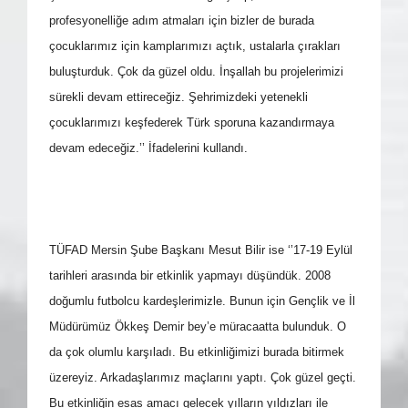
profesyonelliğe adım atmaları için bizler de burada
çocuklarımız için kamplarımızı açtık, ustalarla çırakları
buluşturduk. Çok da güzel oldu. İnşallah bu projelerimizi
sürekli devam ettireceğiz. Şehrimizdeki yetenekli
çocuklarımızı keşfederek Türk sporuna kazandırmaya
devam edeceğiz.’’ İfadelerini kullandı.
TÜFAD Mersin Şube Başkanı Mesut Bilir ise ‘’17-19 Eylül
tarihleri arasında bir etkinlik yapmayı düşündük. 2008
doğumlu futbolcu kardeşlerimizle. Bunun için Gençlik ve İl
Müdürümüz Ökkeş Demir bey’e müracaatta bulunduk. O
da çok olumlu karşıladı. Bu etkinliğimizi burada bitirmek
üzereyiz. Arkadaşlarımız maçlarını yaptı. Çok güzel geçti.
Bu etkinliğin esas amacı gelecek yılların yıldızları ile