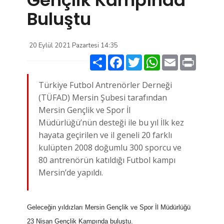
Buluştu
20 Eylül 2021 Pazartesi 14:35
Paylaş
Facebook
Twitter
WhatsApp
Email
Print
Türkiye Futbol Antrenörler Derneği
(TÜFAD) Mersin Şubesi tarafından
Mersin Gençlik ve Spor İl
Müdürlüğü’nün desteği ile bu yıl İlk kez
hayata geçirilen ve il geneli 20 farklı
kulüpten 2008 doğumlu 300 sporcu ve
80 antrenörün katıldığı Futbol kampı
Mersin’de yapıldı.
Geleceğin yıldızları Mersin Gençlik ve Spor İl Müdürlüğü
23 Nisan Gençlik Kampında buluştu.