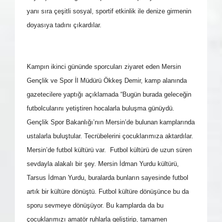
yanı sıra çeşitli sosyal, sportif etkinlik ile denize girmenin
doyasıya tadını çıkardılar.
Kampın ikinci gününde sporcuları ziyaret eden Mersin
Gençlik ve Spor İl Müdürü Ökkeş Demir, kamp alanında
gazetecilere yaptığı açıklamada “Bugün burada geleceğin
futbolcularını yetiştiren hocalarla buluşma günüydü.
Gençlik Spor Bakanlığı’nın Mersin’de bulunan kamplarında
ustalarla buluştular. Tecrübelerini çocuklarımıza aktardılar.
Mersin’de futbol kültürü var. Futbol kültürü de uzun süren
sevdayla alakalı bir şey. Mersin İdman Yurdu kültürü,
Tarsus İdman Yurdu, buralarda bunların sayesinde futbol
artık bir kültüre dönüştü. Futbol kültüre dönüşünce bu da
sporu sevmeye dönüşüyor. Bu kamplarda da bu
çocuklarımızı amatör ruhlarla geliştirip, tamamen