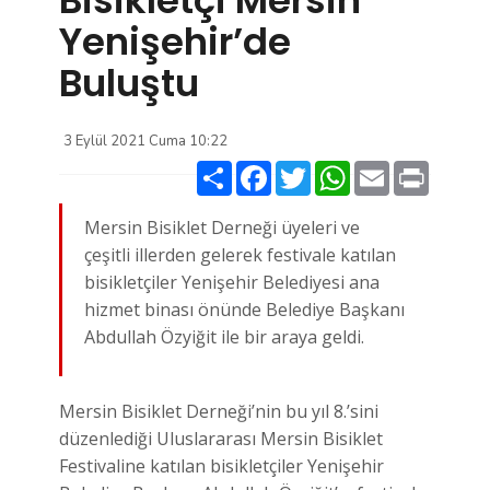
Yenişehir’de
Buluştu
3 Eylül 2021 Cuma 10:22
Paylaş
Facebook
Twitter
WhatsApp
Email
Print
Mersin Bisiklet Derneği üyeleri ve
çeşitli illerden gelerek festivale katılan
bisikletçiler Yenişehir Belediyesi ana
hizmet binası önünde Belediye Başkanı
Abdullah Özyiğit ile bir araya geldi.
Mersin Bisiklet Derneği’nin bu yıl 8.’sini
düzenlediği Uluslararası Mersin Bisiklet
Festivaline katılan bisikletçiler Yenişehir