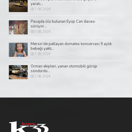
yaralı...
7.08.2026
Pasajda ölü bulunan Eyüp Can davası
sürüyor...
7.08.2026
Mersin’de patlayan domates konservesi 9 aylık
bebeği yaktı...
7.08.2026
Orman ekipleri, yanan otomobili görüp
söndürdü...
7.08.2026