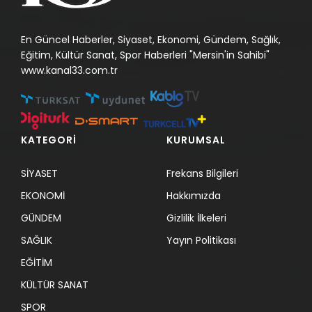
En Güncel Haberler, Siyaset, Ekonomi, Gündem, Sağlık,
Eğitim, Kültür Sanat, Spor Haberleri "Mersin'in Sahibi"
www.kanal33.com.tr
KATEGORİ
KURUMSAL
SİYASET
Frekans Bilgileri
EKONOMİ
Hakkımızda
GÜNDEM
Gizlilik İlkeleri
SAĞLIK
Yayın Politikası
EĞİTİM
KÜLTÜR SANAT
SPOR