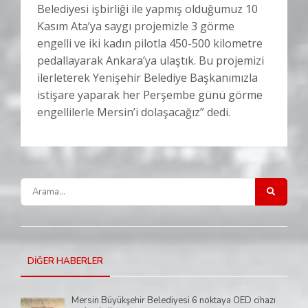
Belediyesi işbirliği ile yapmış olduğumuz 10
Kasım Ata’ya saygı projemizle 3 görme
engelli ve iki kadın pilotla 450-500 kilometre
pedallayarak Ankara’ya ulaştık. Bu projemizi
ilerleterek Yenişehir Belediye Başkanımızla
istişare yaparak her Perşembe günü görme
engellilerle Mersin’i dolaşacağız” dedi.
DİĞER HABERLER
Mersin Büyükşehir Belediyesi 6 noktaya OED cihazı