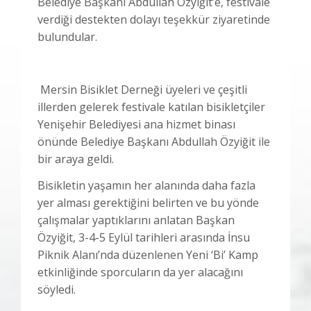
Belediye Başkanı Abdullah Özyiğit’e, festivale
verdiği destekten dolayı teşekkür ziyaretinde
bulundular.
Mersin Bisiklet Derneği üyeleri ve çeşitli
illerden gelerek festivale katılan bisikletçiler
Yenişehir Belediyesi ana hizmet binası
önünde Belediye Başkanı Abdullah Özyiğit ile
bir araya geldi.
Bisikletin yaşamın her alanında daha fazla
yer alması gerektiğini belirten ve bu yönde
çalışmalar yaptıklarını anlatan Başkan
Özyiğit, 3-4-5 Eylül tarihleri arasında İnsu
Piknik Alanı’nda düzenlenen Yeni ‘Bi’ Kamp
etkinliğinde sporcuların da yer alacağını
söyledi.