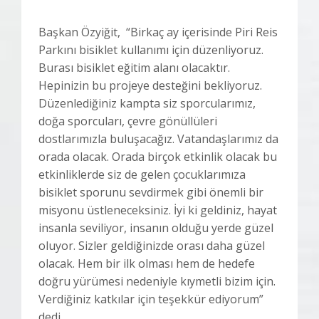
Başkan Özyiğit, “Birkaç ay içerisinde Piri Reis
Parkını bisiklet kullanımı için düzenliyoruz.
Burası bisiklet eğitim alanı olacaktır.
Hepinizin bu projeye desteğini bekliyoruz.
Düzenlediğiniz kampta siz sporcularımız,
doğa sporcuları, çevre gönüllüleri
dostlarımızla buluşacağız. Vatandaşlarımız da
orada olacak. Orada birçok etkinlik olacak bu
etkinliklerde siz de gelen çocuklarımıza
bisiklet sporunu sevdirmek gibi önemli bir
misyonu üstleneceksiniz. İyi ki geldiniz, hayat
insanla seviliyor, insanın olduğu yerde güzel
oluyor. Sizler geldiğinizde orası daha güzel
olacak. Hem bir ilk olması hem de hedefe
doğru yürümesi nedeniyle kıymetli bizim için.
Verdiğiniz katkılar için teşekkür ediyorum”
dedi.