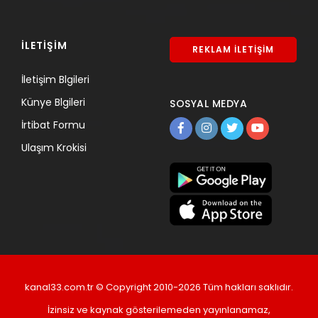
İLETİŞİM
REKLAM İLETİŞİM
İletişim Blgileri
Künye Blgileri
SOSYAL MEDYA
İrtibat Formu
Ulaşım Krokisi
kanal33.com.tr © Copyright 2010-2026 Tüm hakları saklıdır.
İzinsiz ve kaynak gösterilemeden yayınlanamaz,