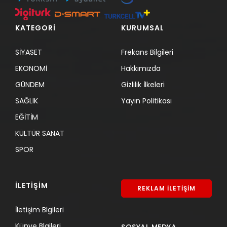
KATEGORİ
KURUMSAL
SİYASET
Frekans Bilgileri
EKONOMİ
Hakkımızda
GÜNDEM
Gizlilik İlkeleri
SAĞLIK
Yayın Politikası
EĞİTİM
KÜLTÜR SANAT
SPOR
İLETİŞİM
REKLAM İLETİŞİM
İletişim Blgileri
Künye Blgileri
SOSYAL MEDYA