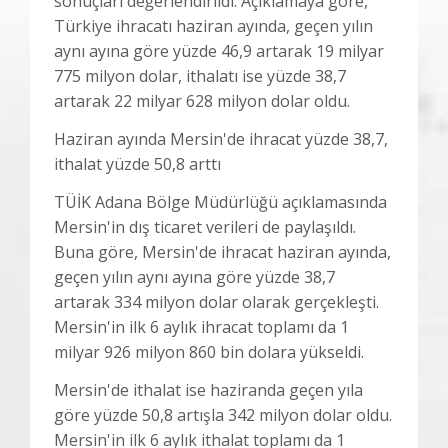
sonuçları değerlendirildi. Açıklamaya göre,
Türkiye ihracatı haziran ayında, geçen yılın
aynı ayına göre yüzde 46,9 artarak 19 milyar
775 milyon dolar, ithalatı ise yüzde 38,7
artarak 22 milyar 628 milyon dolar oldu.
Haziran ayında Mersin'de ihracat yüzde 38,7,
ithalat yüzde 50,8 arttı
TÜİK Adana Bölge Müdürlüğü açıklamasında
Mersin'in dış ticaret verileri de paylaşıldı.
Buna göre, Mersin'de ihracat haziran ayında,
geçen yılın aynı ayına göre yüzde 38,7
artarak 334 milyon dolar olarak gerçekleşti.
Mersin'in ilk 6 aylık ihracat toplamı da 1
milyar 926 milyon 860 bin dolara yükseldi.
Mersin'de ithalat ise haziranda geçen yıla
göre yüzde 50,8 artışla 342 milyon dolar oldu.
Mersin'in ilk 6 aylık ithalat toplamı da 1