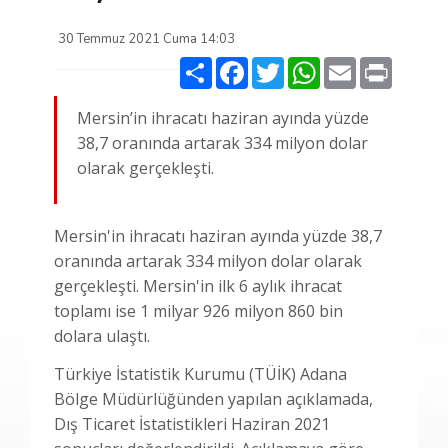
30 Temmuz 2021 Cuma 14:03
Paylaş
Facebook
Twitter
WhatsApp
Email
Print
Mersin’in ihracatı haziran ayında yüzde
38,7 oranında artarak 334 milyon dolar
olarak gerçekleşti.
Mersin'in ihracatı haziran ayında yüzde 38,7
oranında artarak 334 milyon dolar olarak
gerçekleşti. Mersin'in ilk 6 aylık ihracat
toplamı ise 1 milyar 926 milyon 860 bin
dolara ulaştı.
Türkiye İstatistik Kurumu (TÜİK) Adana
Bölge Müdürlüğünden yapılan açıklamada,
Dış Ticaret İstatistikleri Haziran 2021