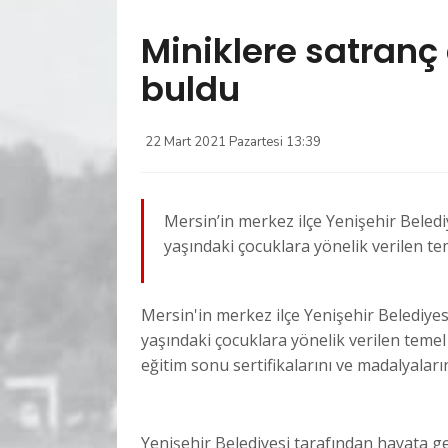
Miniklere satranç
buldu
22 Mart 2021 Pazartesi 13:39
Mersin’in merkez ilçe Yenişehir Belediy
yaşındaki çocuklara yönelik verilen te
Mersin'in merkez ilçe Yenişehir Belediyesi 
yaşındaki çocuklara yönelik verilen temel 
eğitim sonu sertifikalarını ve madalyaları
Yenişehir Belediyesi tarafından hayata ge