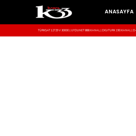
ANASAYFA
TÜRKSAT 12729 V 30000 | UYDUNET 888.KANAL | DIGITURK 190.KANAL | D