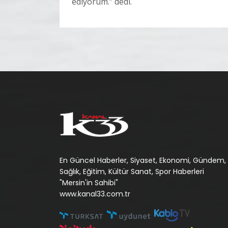
ediyorum.” dedi.
En Güncel Haberler, Siyaset, Ekonomi, Gündem,
Sağlık, Eğitim, Kültür Sanat, Spor Haberleri
"Mersin'in Sahibi"
www.kanal33.com.tr