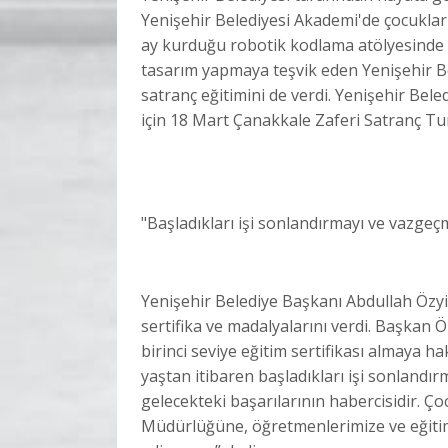
Yenişehir Belediyesi Akademi'de çocukların
ay kurduğu robotik kodlama atölyesinde 6
tasarım yapmaya teşvik eden Yenişehir Bel
satranç eğitimini de verdi. Yenişehir Bel
için 18 Mart Çanakkale Zaferi Satranç Tu
"Başladıkları işi sonlandırmayı ve vazge
Yenişehir Belediye Başkanı Abdullah Özy
sertifika ve madalyalarını verdi. Başkan 
birinci seviye eğitim sertifikası almaya h
yaştan itibaren başladıkları işi sonlandı
gelecekteki başarılarının habercisidir. Ço
Müdürlüğüne, öğretmenlerimize ve eğitim