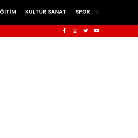
EĞİTİM
KÜLTÜR SANAT
SPOR