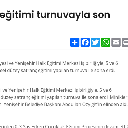
 eğitimi turnuvayla son
Paylaş
Facebook
Twitter
WhatsAp
Ema
esi ve Yenişehir Halk Eğitimi Merkezi iş birliğiyle, 5 ve 6
mel düzey satranç eğitimi yapılan turnuva ile sona erdi.
ve Yenişehir Halk Eğitimi Merkezi iş birliğiyle, 5 ve 6
düzey satranç eğitimi yapılan turnuva ile sona erdi. Minikler
nı Yenişehir Belediye Başkanı Abdullah Özyiğit'in elinden aldı
çirilen 0-3 Yaş Erken Çocukluk Eğitimi Projesinin devam etti