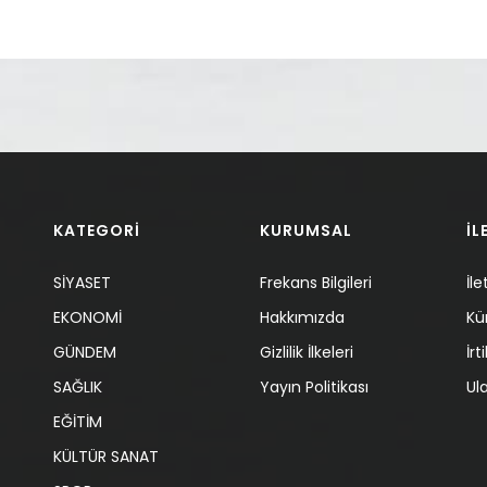
KATEGORİ
KURUMSAL
İL
SİYASET
Frekans Bilgileri
İle
EKONOMİ
Hakkımızda
Kü
GÜNDEM
Gizlilik İlkeleri
İr
SAĞLIK
Yayın Politikası
Ul
EĞİTİM
KÜLTÜR SANAT