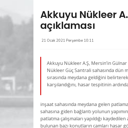
Akkuyu Nükleer A
açıklaması
21 Ocak 2021 Perşembe 10:11
Akkuyu Nükleer A.Ş, Mersin’in Gülnar
Nükleer Güç Santrali sahasında dün 
sırasında meydana geldiğini belirterek
karşılandığını, hasar tespitinin ardında
inşaat sahasında meydana gelen patlamaya
sahasına giden bağlantı yolunun yapımını 
patlatma çalışmaları yapıldığı kaydedilen
bulunan bazı konutların camları hasar görm