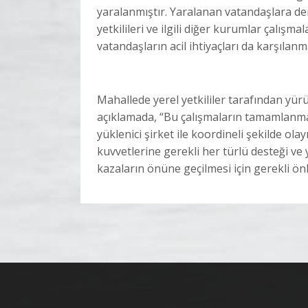
yaralanmıştır. Yaralanan vatandaşlara de
yetkilileri ve ilgili diğer kurumlar çalı
vatandaşların acil ihtiyaçları da karşılanm
Mahallede yerel yetkililer tarafından yürü
açıklamada, “Bu çalışmaların tamamlanması
yüklenici şirket ile koordineli şekilde ol
kuvvetlerine gerekli her türlü desteği ve
kazaların önüne geçilmesi için gerekli önle