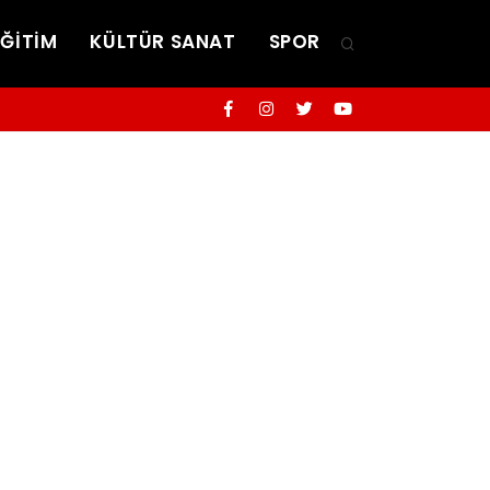
EĞİTİM
KÜLTÜR SANAT
SPOR