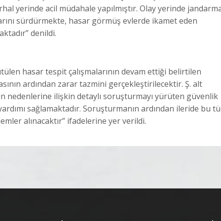
rhal yerinde acil müdahale yapılmıştır. Olay yerinde jandarm
şmalarını sürdürmekte, hasar görmüş evlerde ikamet eden
aktadır” denildi.
tülen hasar tespit çalışmalarının devam ettiği belirtilen
nın ardından zarar tazmini gerçekleştirilecektir. Ş. alt
ayın nedenlerine ilişkin detaylı soruşturmayı yürüten güvenlik
 yardımı sağlamaktadır. Soruşturmanın ardından ileride bu tü
mler alınacaktır” ifadelerine yer verildi.