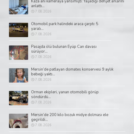
Kaza anı kameraya yansımıştı: Yaşadığı dehşet anlarını
anlattı...
7.08.2026
Otomobil park halindeki araca çarptı: 5
yaralı...
7.08.2026
Pasajda ölü bulunan Eyüp Can davası
sürüyor...
7.08.2026
Mersin’de patlayan domates konservesi 9 aylık
bebeği yaktı...
7.08.2026
Orman ekipleri, yanan otomobili görüp
söndürdü...
7.08.2026
Mersin’de 200 kilo bozuk midye dolması ele
geçirildi...
7.08.2026