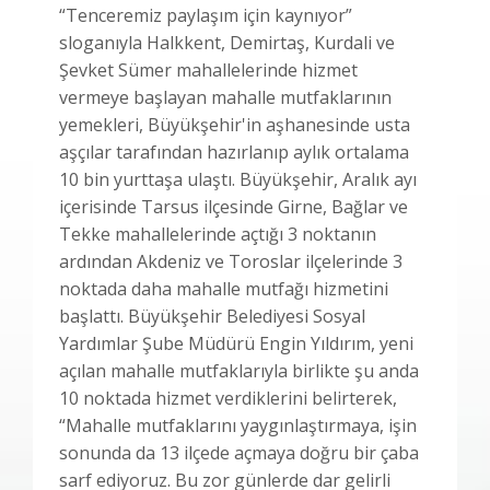
“Tenceremiz paylaşım için kaynıyor”
sloganıyla Halkkent, Demirtaş, Kurdali ve
Şevket Sümer mahallelerinde hizmet
vermeye başlayan mahalle mutfaklarının
yemekleri, Büyükşehir'in aşhanesinde usta
aşçılar tarafından hazırlanıp aylık ortalama
10 bin yurttaşa ulaştı. Büyükşehir, Aralık ayı
içerisinde Tarsus ilçesinde Girne, Bağlar ve
Tekke mahallelerinde açtığı 3 noktanın
ardından Akdeniz ve Toroslar ilçelerinde 3
noktada daha mahalle mutfağı hizmetini
başlattı. Büyükşehir Belediyesi Sosyal
Yardımlar Şube Müdürü Engin Yıldırım, yeni
açılan mahalle mutfaklarıyla birlikte şu anda
10 noktada hizmet verdiklerini belirterek,
“Mahalle mutfaklarını yaygınlaştırmaya, işin
sonunda da 13 ilçede açmaya doğru bir çaba
sarf ediyoruz. Bu zor günlerde dar gelirli