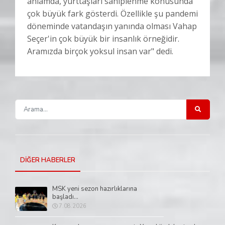
anlamda, yurttaşları sahiplenme konusunda
çok büyük fark gösterdi. Özellikle şu pandemi
döneminde vatandaşın yanında olması Vahap
Seçer'in çok büyük bir insanlık örneğidir.
Aramızda birçok yoksul insan var" dedi.
DİĞER HABERLER
MSK yeni sezon hazırlıklarına
başladı...
7.08.2026