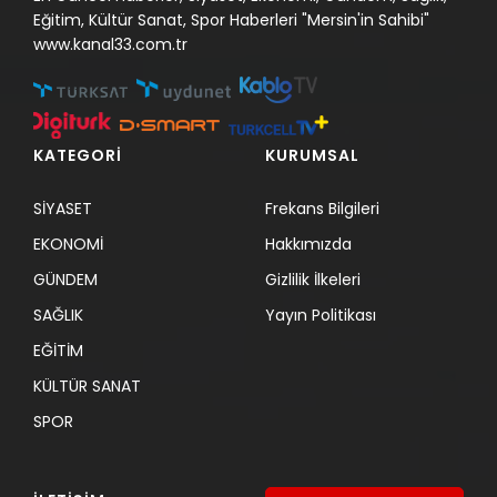
Eğitim, Kültür Sanat, Spor Haberleri "Mersin'in Sahibi"
www.kanal33.com.tr
KATEGORİ
KURUMSAL
SİYASET
Frekans Bilgileri
EKONOMİ
Hakkımızda
GÜNDEM
Gizlilik İlkeleri
SAĞLIK
Yayın Politikası
EĞİTİM
KÜLTÜR SANAT
SPOR