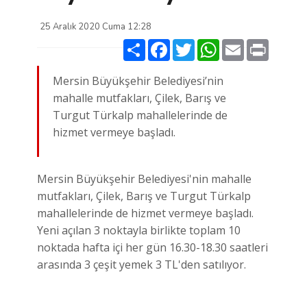
25 Aralık 2020 Cuma 12:28
Paylaş
Facebook
Twitter
WhatsApp
Email
Print
Mersin Büyükşehir Belediyesi’nin
mahalle mutfakları, Çilek, Barış ve
Turgut Türkalp mahallelerinde de
hizmet vermeye başladı.
Mersin Büyükşehir Belediyesi'nin mahalle
mutfakları, Çilek, Barış ve Turgut Türkalp
mahallelerinde de hizmet vermeye başladı.
Yeni açılan 3 noktayla birlikte toplam 10
noktada hafta içi her gün 16.30-18.30 saatleri
arasında 3 çeşit yemek 3 TL'den satılıyor.