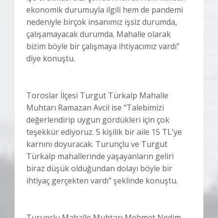
ekonomik durumuyla ilgili hem de pandemi
nedeniyle birçok insanımız işsiz durumda,
çalışamayacak durumda. Mahalle olarak
bizim böyle bir çalışmaya ihtiyacımız vardı”
diye konuştu.
Toroslar İlçesi Turgut Türkalp Mahalle
Muhtarı Ramazan Avcil ise “Talebimizi
değerlendirip uygun gördükleri için çok
teşekkür ediyoruz. 5 kişilik bir aile 15 TL'ye
karnını doyuracak. Turunçlu ve Turgut
Türkalp mahallerinde yaşayanların geliri
biraz düşük olduğundan dolayı böyle bir
ihtiyaç gerçekten vardı” şeklinde konuştu.
Turunçlu Mahalle Muhtarı Mehmet Nedim