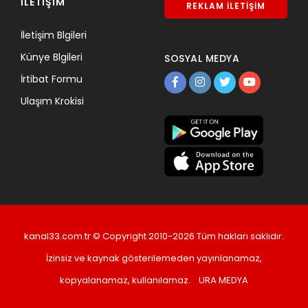
İLETİŞİM
REKLAM İLETİŞİM
İletişim Blgileri
Künye Blgileri
SOSYAL MEDYA
İrtibat Formu
Ulaşım Krokisi
kanal33.com.tr © Copyright 2010-2026 Tüm hakları saklıdır.
İzinsiz ve kaynak gösterilemeden yayınlanamaz,
kopyalanamaz, kullanılamaz.
URA MEDYA