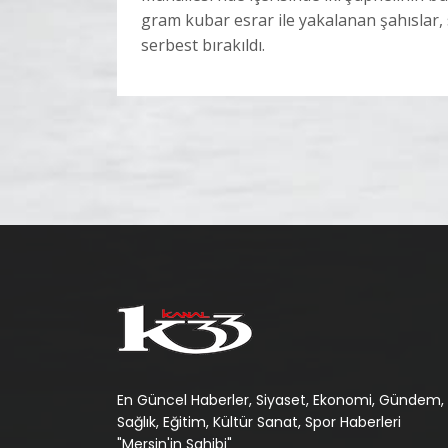
gram kubar esrar ile yakalanan şahıslar
serbest bırakıldı.
En Güncel Haberler, Siyaset, Ekonomi, Gündem,
Sağlık, Eğitim, Kültür Sanat, Spor Haberleri
"Mersin'in Sahibi"