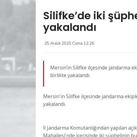
Silifke’de iki şüph
yakalandı
25 Aralık 2020 Cuma 12:26
Mersin’in Silifke ilçesinde jandarma ek
birlikte yakalandı.
Mersin'in Silifke ilçesinde jandarma ekipl
yakalandı.
İl Jandarma Komutanlığından yapılan açık
Mahallesi'nde içerisinde iki şüphelinin 