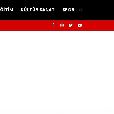
EĞİTİM
KÜLTÜR SANAT
SPOR