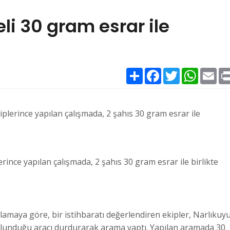
eli 30 gram esrar ile
Paylaş
Facebook
Twitter
WhatsAp
Ema
iplerince yapılan çalışmada, 2 şahıs 30 gram esrar ile
erince yapılan çalışmada, 2 şahıs 30 gram esrar ile birlikte
lamaya göre, bir istihbaratı değerlendiren ekipler, Narlıkuy
bulunduğu aracı durdurarak arama yaptı. Yapılan aramada 30