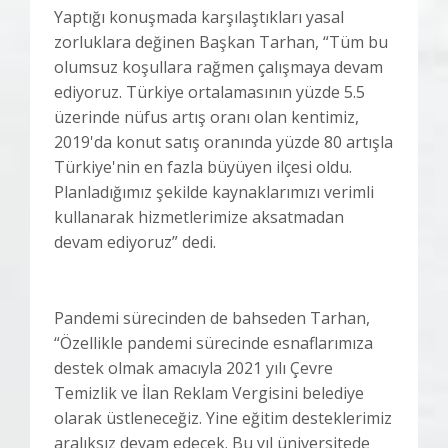
Yaptığı konuşmada karşılaştıkları yasal
zorluklara değinen Başkan Tarhan, “Tüm bu
olumsuz koşullara rağmen çalışmaya devam
ediyoruz. Türkiye ortalamasının yüzde 5.5
üzerinde nüfus artış oranı olan kentimiz,
2019'da konut satış oranında yüzde 80 artışla
Türkiye'nin en fazla büyüyen ilçesi oldu.
Planladığımız şekilde kaynaklarımızı verimli
kullanarak hizmetlerimize aksatmadan
devam ediyoruz” dedi.
Pandemi sürecinden de bahseden Tarhan,
“Özellikle pandemi sürecinde esnaflarımıza
destek olmak amacıyla 2021 yılı Çevre
Temizlik ve İlan Reklam Vergisini belediye
olarak üstleneceğiz. Yine eğitim desteklerimiz
aralıksız devam edecek. Bu yıl üniversitede