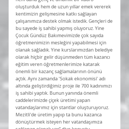
oluşturduk hem de uzun yıllar emek vererek
kentimizin gelişmesine katkı sağlayan
çalışanımıza destek olmak istedik. Gençleri de
bu sayede iş sahibi yapmış oluyoruz. Yine
Çocuk Gündüz Bakımevimizde çok sayıda
öğretmenimizin mesleğini yapabilmesi için
olanak sağladık. Yine kurslarımızdan belediye
olarak hiçbir gelir düşünmeden tüm kazancı
eğitim veren öğretmenlerimize katarak
önemli bir kazanç sağlamalarının önünü
açtık. Aynı zamanda 'Sokak ekonomisi' adı
altında geliştirdiğimiz proje ile 700 kadınımızı
iş sahibi yaptık. Bunun yanında önemli
caddelerimizde çiçek üretimi yapan
vatandaşlarımız için stantlar oluşturuyoruz.
Mezitli'de üretim yapıp ta bunu kazanca
dönüştürmek isteyen her vatandaşımıza
sağlanan olanak var” diye konuştu.