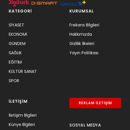
KATEGORİ
KURUMSAL
SİYASET
Frekans Bilgileri
EKONOMİ
Hakkımızda
GÜNDEM
Gizlilik İlkeleri
SAĞLIK
Yayın Politikası
EĞİTİM
KÜLTÜR SANAT
SPOR
İLETİŞİM
REKLAM İLETİŞİM
İletişim Blgileri
Künye Blgileri
SOSYAL MEDYA