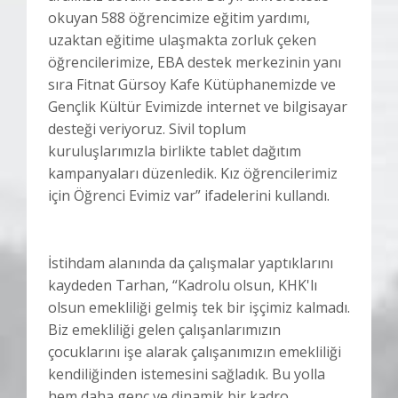
okuyan 588 öğrencimize eğitim yardımı,
uzaktan eğitime ulaşmakta zorluk çeken
öğrencilerimize, EBA destek merkezinin yanı
sıra Fitnat Gürsoy Kafe Kütüphanemizde ve
Gençlik Kültür Evimizde internet ve bilgisayar
desteği veriyoruz. Sivil toplum
kuruluşlarımızla birlikte tablet dağıtım
kampanyaları düzenledik. Kız öğrencilerimiz
için Öğrenci Evimiz var” ifadelerini kullandı.
İstihdam alanında da çalışmalar yaptıklarını
kaydeden Tarhan, “Kadrolu olsun, KHK'lı
olsun emekliliği gelmiş tek bir işçimiz kalmadı.
Biz emekliliği gelen çalışanlarımızın
çocuklarını işe alarak çalışanımızın emekliliği
kendiliğinden istemesini sağladık. Bu yolla
hem daha genç ve dinamik bir kadro