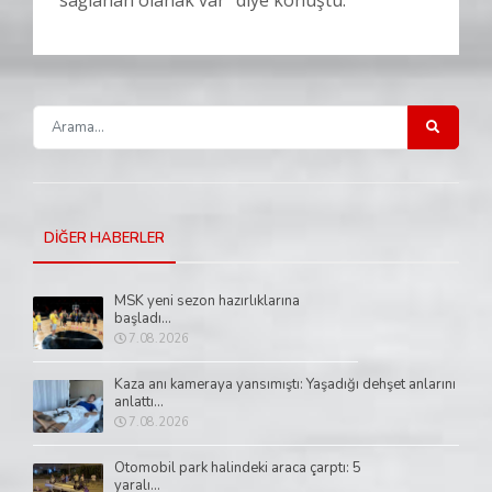
DİĞER HABERLER
MSK yeni sezon hazırlıklarına
başladı...
7.08.2026
Kaza anı kameraya yansımıştı: Yaşadığı dehşet anlarını
anlattı...
7.08.2026
Otomobil park halindeki araca çarptı: 5
yaralı...