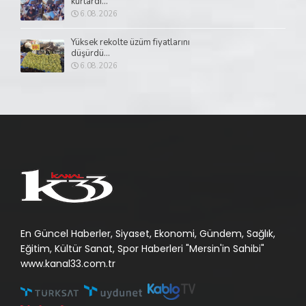
kurtardı...
6.08.2026
Yüksek rekolte üzüm fiyatlarını
düşürdü...
6.08.2026
En Güncel Haberler, Siyaset, Ekonomi, Gündem, Sağlık,
Eğitim, Kültür Sanat, Spor Haberleri "Mersin'in Sahibi"
www.kanal33.com.tr