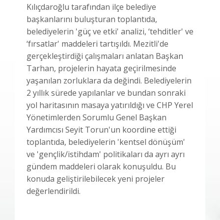
Kılıçdaroğlu tarafından ilçe belediye
başkanlarını buluşturan toplantıda,
belediyelerin 'güç ve etki' analizi, ‘tehditler' ve
‘fırsatlar' maddeleri tartışıldı. Mezitli'de
gerçekleştirdiği çalışmaları anlatan Başkan
Tarhan, projelerin hayata geçirilmesinde
yaşanılan zorluklara da değindi. Belediyelerin
2 yıllık sürede yapılanlar ve bundan sonraki
yol haritasının masaya yatırıldığı ve CHP Yerel
Yönetimlerden Sorumlu Genel Başkan
Yardımcısı Seyit Torun'un koordine ettiği
toplantıda, belediyelerin 'kentsel dönüşüm'
ve 'gençlik/istihdam' politikaları da ayrı ayrı
gündem maddeleri olarak konuşuldu. Bu
konuda geliştirilebilecek yeni projeler
değerlendirildi.