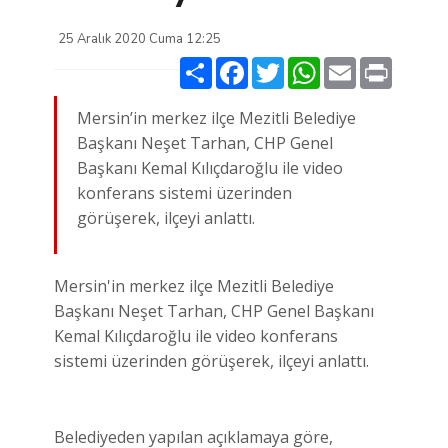
25 Aralık 2020 Cuma 12:25
Paylaş
Facebook
Twitter
WhatsApp
Email
Print
Mersin’in merkez ilçe Mezitli Belediye
Başkanı Neşet Tarhan, CHP Genel
Başkanı Kemal Kılıçdaroğlu ile video
konferans sistemi üzerinden
görüşerek, ilçeyi anlattı.
Mersin'in merkez ilçe Mezitli Belediye
Başkanı Neşet Tarhan, CHP Genel Başkanı
Kemal Kılıçdaroğlu ile video konferans
sistemi üzerinden görüşerek, ilçeyi anlattı.
Belediyeden yapılan açıklamaya göre,