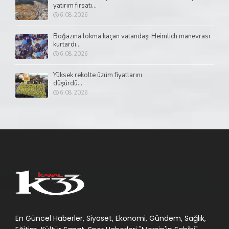
yatırım fırsatı...
6.08.2026
Boğazına lokma kaçan vatandaşı Heimlich manevrası
kurtardı...
6.08.2026
Yüksek rekolte üzüm fiyatlarını
düşürdü...
6.08.2026
En Güncel Haberler, Siyaset, Ekonomi, Gündem, Sağlık,