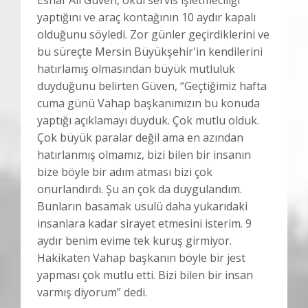
yaptığını ve araç kontağının 10 aydır kapalı
olduğunu söyledi. Zor günler geçirdiklerini ve
bu süreçte Mersin Büyükşehir'in kendilerini
hatırlamış olmasından büyük mutluluk
duyduğunu belirten Güven, “Geçtiğimiz hafta
cuma günü Vahap başkanımızın bu konuda
yaptığı açıklamayı duyduk. Çok mutlu olduk.
Çok büyük paralar değil ama en azından
hatırlanmış olmamız, bizi bilen bir insanın
bize böyle bir adım atması bizi çok
onurlandırdı. Şu an çok da duygulandım.
Bunların basamak usulü daha yukarıdaki
insanlara kadar sirayet etmesini isterim. 9
aydır benim evime tek kuruş girmiyor.
Hakikaten Vahap başkanın böyle bir jest
yapması çok mutlu etti. Bizi bilen bir insan
varmış diyorum” dedi.