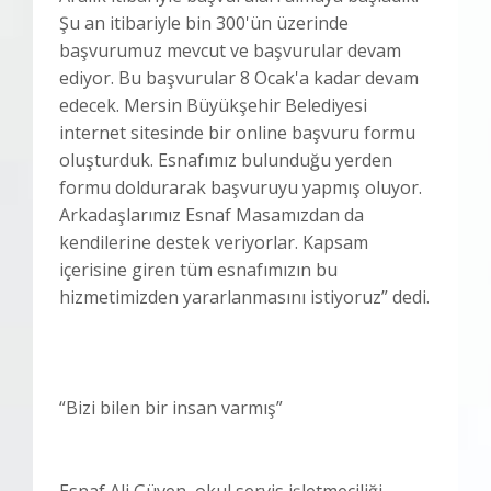
Şu an itibariyle bin 300'ün üzerinde
başvurumuz mevcut ve başvurular devam
ediyor. Bu başvurular 8 Ocak'a kadar devam
edecek. Mersin Büyükşehir Belediyesi
internet sitesinde bir online başvuru formu
oluşturduk. Esnafımız bulunduğu yerden
formu doldurarak başvuruyu yapmış oluyor.
Arkadaşlarımız Esnaf Masamızdan da
kendilerine destek veriyorlar. Kapsam
içerisine giren tüm esnafımızın bu
hizmetimizden yararlanmasını istiyoruz” dedi.
“Bizi bilen bir insan varmış”
Esnaf Ali Güven, okul servis işletmeciliği