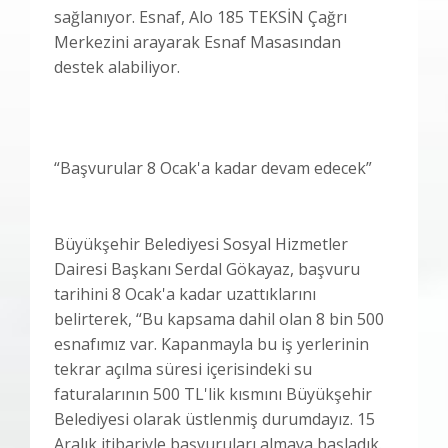
sağlanıyor. Esnaf, Alo 185 TEKSİN Çağrı
Merkezini arayarak Esnaf Masasından
destek alabiliyor.
“Başvurular 8 Ocak'a kadar devam edecek”
Büyükşehir Belediyesi Sosyal Hizmetler
Dairesi Başkanı Serdal Gökayaz, başvuru
tarihini 8 Ocak'a kadar uzattıklarını
belirterek, “Bu kapsama dahil olan 8 bin 500
esnafımız var. Kapanmayla bu iş yerlerinin
tekrar açılma süresi içerisindeki su
faturalarının 500 TL'lik kısmını Büyükşehir
Belediyesi olarak üstlenmiş durumdayız. 15
Aralık itibariyle başvuruları almaya başladık.