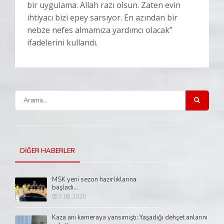
bir uygulama. Allah razı olsun. Zaten evin
ihtiyacı bizi epey sarsıyor. En azından bir
nebze nefes almamıza yardımcı olacak”
ifadelerini kullandı.
DİĞER HABERLER
MSK yeni sezon hazırlıklarına
başladı...
7.08.2026
Kaza anı kameraya yansımıştı: Yaşadığı dehşet anlarını