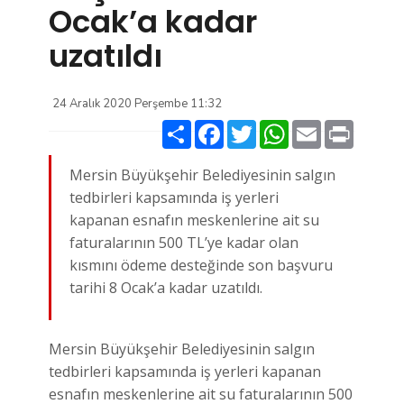
Ocak’a kadar
uzatıldı
24 Aralık 2020 Perşembe 11:32
Paylaş
Facebook
Twitter
WhatsApp
Email
Print
Mersin Büyükşehir Belediyesinin salgın
tedbirleri kapsamında iş yerleri
kapanan esnafın meskenlerine ait su
faturalarının 500 TL’ye kadar olan
kısmını ödeme desteğinde son başvuru
tarihi 8 Ocak’a kadar uzatıldı.
Mersin Büyükşehir Belediyesinin salgın
tedbirleri kapsamında iş yerleri kapanan
esnafın meskenlerine ait su faturalarının 500