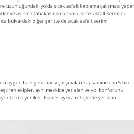
re uzunluğundaki yolda sıcak asfalt kaplama çalışması yapa
inder ve aşınma tabakasında bitümlü sıcak asfalt serimini
ca bulvardaki diğer şeritte de sıcak asfalt serimi
ara uygun hale getirilmesi çalışmaları kapsamında da 5 bin
ştiren ekipler, aynı mevkide yer alan ve yol konforunu
onları da yeniledi. Ekipler ayrıca refüjlerde yer alan