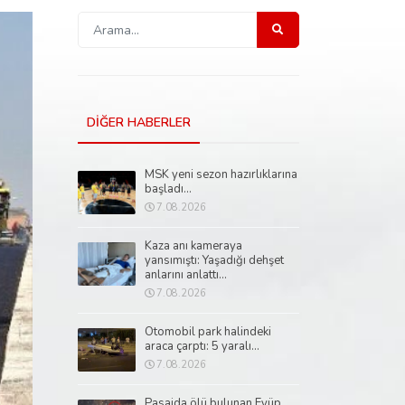
DİĞER HABERLER
MSK yeni sezon hazırlıklarına
başladı...
7.08.2026
Kaza anı kameraya
yansımıştı: Yaşadığı dehşet
anlarını anlattı...
7.08.2026
Otomobil park halindeki
araca çarptı: 5 yaralı...
7.08.2026
Pasajda ölü bulunan Eyüp