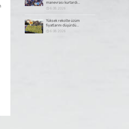
manevrası kurtardı...
n
6.08.2026
Yüksek rekolte üzüm
fiyatlarını düşürdü...
6.08.2026