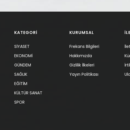
KATEGORİ
KURUMSAL
İL
SİYASET
Frekans Bilgileri
İle
EKONOMİ
Hakkımızda
Kü
GÜNDEM
Gizlilik İlkeleri
İr
SAĞLIK
Yayın Politikası
Ul
EĞİTİM
KÜLTÜR SANAT
SPOR