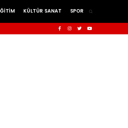
EĞİTİM
KÜLTÜR SANAT
SPOR