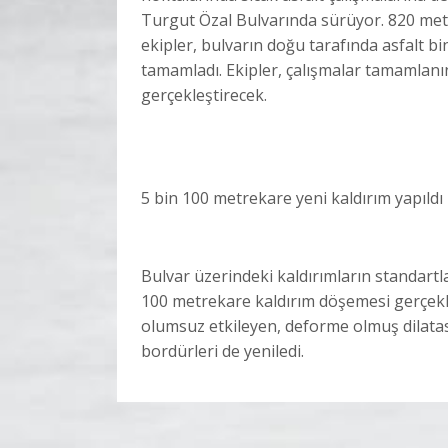
Turgut Özal Bulvarında sürüyor. 820 met
ekipler, bulvarın doğu tarafında asfalt b
tamamladı. Ekipler, çalışmalar tamamlanın
gerçekleştirecek.
5 bin 100 metrekare yeni kaldırım yapıldı
Bulvar üzerindeki kaldırımların standartl
100 metrekare kaldırım döşemesi gerçekle
olumsuz etkileyen, deforme olmuş dilatasy
bordürleri de yeniledi.