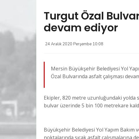
Turgut Özal Bulva
devam ediyor
24 Aralık 2020 Perşembe 10:08
Mersin Büyükşehir Belediyesi Yol Yap
Özal Bulvarında asfalt çalışması devam
Ekipler, 820 metre uzunluğundaki yolda s
bulvar üzerinde 5 bin 100 metrekare kald
Büyükşehir Belediyesi Yol Yapım Bakım ve 
noktalarında sıcak asfalt çalışmalarına d