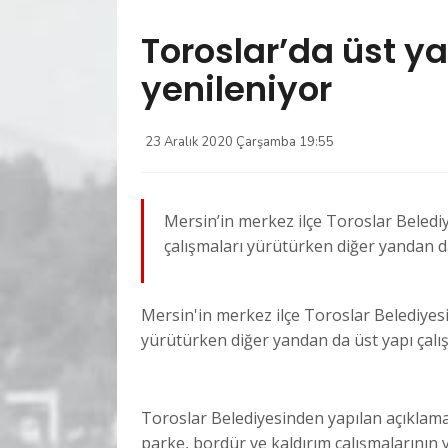
Toroslar’da üst yap
yenileniyor
23 Aralık 2020 Çarşamba 19:55
Mersin’in merkez ilçe Toroslar Belediy
çalışmaları yürütürken diğer yandan da
Mersin'in merkez ilçe Toroslar Belediyesi
yürütürken diğer yandan da üst yapı çalı
Toroslar Belediyesinden yapılan açıklamay
parke, bordür ve kaldırım çalışmalarının y