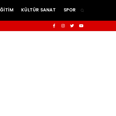
EĞİTİM
KÜLTÜR SANAT
SPOR