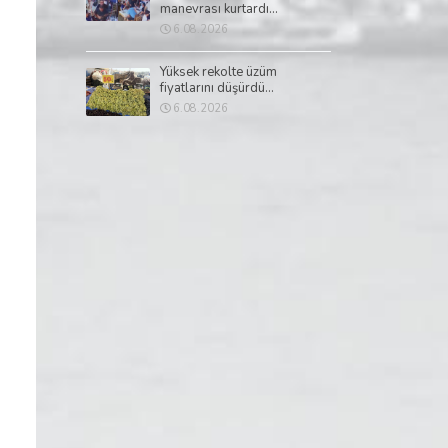
manevrası kurtardı...
6.08.2026
Yüksek rekolte üzüm
fiyatlarını düşürdü...
6.08.2026