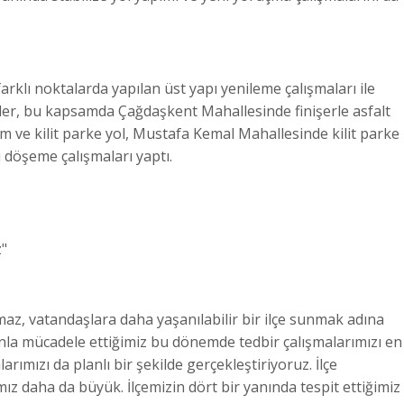
arklı noktalarda yapılan üst yapı yenileme çalışmaları ile
ipler, bu kapsamda Çağdaşkent Mahallesinde finişerle asfalt
m ve kilit parke yol, Mustafa Kemal Mahallesinde kilit parke
 döşeme çalışmaları yaptı.
z"
maz, vatandaşlara daha yaşanılabilir bir ilçe sunmak adına
ınla mücadele ettiğimiz bu dönemde tedbir çalışmalarımızı en
rımızı da planlı bir şekilde gerçekleştiriyoruz. İlçe
ız daha da büyük. İlçemizin dört bir yanında tespit ettiğimiz