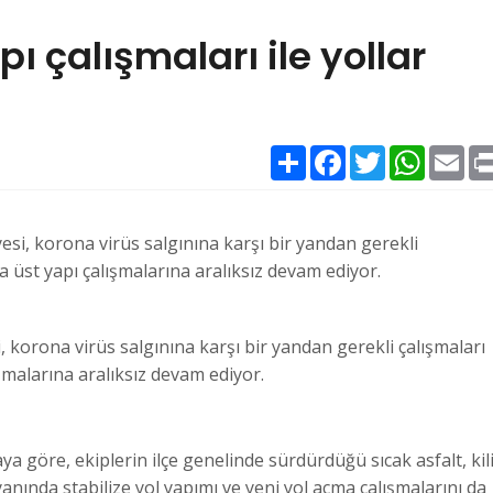
ı çalışmaları ile yollar
Paylaş
Facebook
Twitter
WhatsAp
Ema
esi, korona virüs salgınına karşı bir yandan gerekli
 üst yapı çalışmalarına aralıksız devam ediyor.
, korona virüs salgınına karşı bir yandan gerekli çalışmaları
şmalarına aralıksız devam ediyor.
a göre, ekiplerin ilçe genelinde sürdürdüğü sıcak asfalt, kili
anında stabilize yol yapımı ve yeni yol açma çalışmalarını da