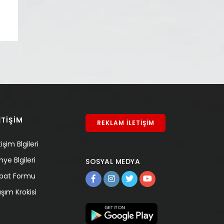
ETİŞİM
REKLAM İLETİŞİM
tişim Blgileri
nye Blgileri
SOSYAL MEDYA
tibat Formu
aşım Krokisi