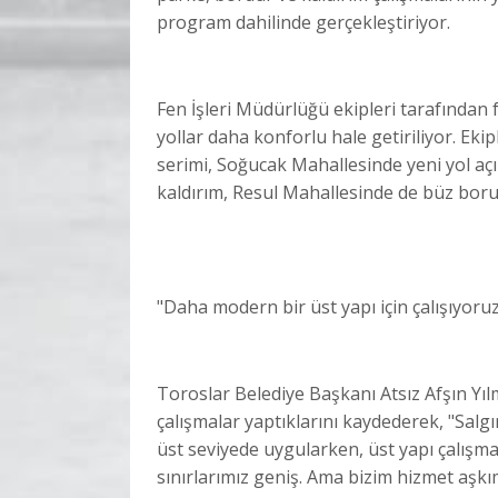
program dahilinde gerçekleştiriyor.
Fen İşleri Müdürlüğü ekipleri tarafından f
yollar daha konforlu hale getiriliyor. Ek
serimi, Soğucak Mahallesinde yeni yol açı
kaldırım, Resul Mahallesinde de büz boru
"Daha modern bir üst yapı için çalışıyoru
Toroslar Belediye Başkanı Atsız Afşın Yıl
çalışmalar yaptıklarını kaydederek, "Salg
üst seviyede uygularken, üst yapı çalışmala
sınırlarımız geniş. Ama bizim hizmet aşkım