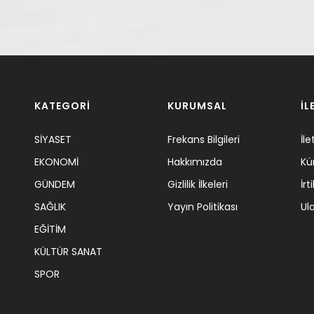
KATEGORİ
KURUMSAL
İL
SİYASET
Frekans Bilgileri
İle
EKONOMİ
Hakkımızda
Kü
GÜNDEM
Gizlilik İlkeleri
İr
SAĞLIK
Yayın Politikası
Ul
EĞİTİM
KÜLTÜR SANAT
SPOR