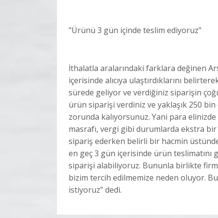
"Ürünü 3 gün içinde teslim ediyoruz"
İthalatla aralarındaki farklara değinen Ar
içerisinde alıcıya ulaştırdıklarını belirte
sürede geliyor ve verdiğiniz siparişin 
ürün siparişi verdiniz ve yaklaşık 250 b
zorunda kalıyorsunuz. Yani para elinizd
masrafı, vergi gibi durumlarda ekstra bir
sipariş ederken belirli bir hacmin üstünde
en geç 3 gün içerisinde ürün teslimatını
siparişi alabiliyoruz. Bununla birlikte fi
bizim tercih edilmemize neden oluyor. Bu
istiyoruz” dedi.