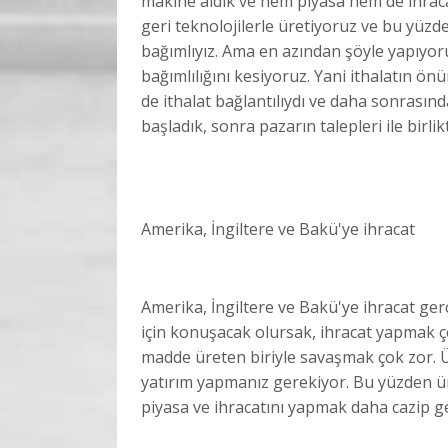
makine aldık ve hem piyasa hem de ihrac
geri teknolojilerle üretiyoruz ve bu yüz
bağımlıyız. Ama en azından şöyle yapıyoru
bağımlılığını kesiyoruz. Yani ithalatın ö
de ithalat bağlantılıydı ve daha sonrasında
başladık, sonra pazarın talepleri ile birl
Amerika, İngiltere ve Bakü'ye ihracat
Amerika, İngiltere ve Bakü'ye ihracat ger
için konuşacak olursak, ihracat yapmak ç
madde üreten biriyle savaşmak çok zor. Ü
yatırım yapmanız gerekiyor. Bu yüzden ü
piyasa ve ihracatını yapmak daha cazip gel