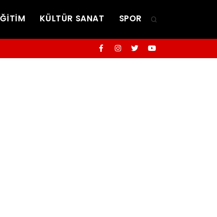
EĞİTİM
KÜLTÜR SANAT
SPOR