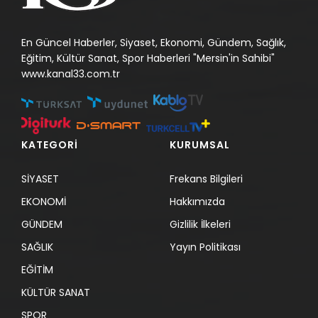
En Güncel Haberler, Siyaset, Ekonomi, Gündem, Sağlık,
Eğitim, Kültür Sanat, Spor Haberleri "Mersin'in Sahibi"
www.kanal33.com.tr
KATEGORİ
KURUMSAL
SİYASET
Frekans Bilgileri
EKONOMİ
Hakkımızda
GÜNDEM
Gizlilik İlkeleri
SAĞLIK
Yayın Politikası
EĞİTİM
KÜLTÜR SANAT
SPOR