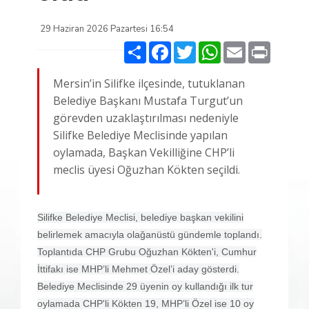
29 Haziran 2026 Pazartesi 16:54
Paylaş
Facebook
Twitter
WhatsApp
Email
Print
Mersin’in Silifke ilçesinde, tutuklanan
Belediye Başkanı Mustafa Turgut’un
görevden uzaklaştırılması nedeniyle
Silifke Belediye Meclisinde yapılan
oylamada, Başkan Vekilliğine CHP’li
meclis üyesi Oğuzhan Kökten seçildi.
Silifke Belediye Meclisi, belediye başkan vekilini
belirlemek amacıyla olağanüstü gündemle toplandı.
Toplantıda CHP Grubu Oğuzhan Kökten'i, Cumhur
İttifakı ise MHP’li Mehmet Özel’i aday gösterdi.
Belediye Meclisinde 29 üyenin oy kullandığı ilk tur
oylamada CHP'li Kökten 19, MHP’li Özel ise 10 oy