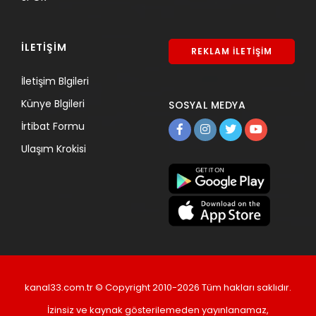
İLETİŞİM
REKLAM İLETİŞİM
İletişim Blgileri
Künye Blgileri
SOSYAL MEDYA
İrtibat Formu
Ulaşım Krokisi
kanal33.com.tr © Copyright 2010-2026 Tüm hakları saklıdır.
İzinsiz ve kaynak gösterilemeden yayınlanamaz,