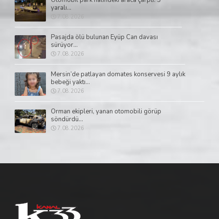
yaralı...
7.08.2026
Pasajda ölü bulunan Eyüp Can davası
sürüyor...
7.08.2026
Mersin’de patlayan domates konservesi 9 aylık
bebeği yaktı...
7.08.2026
Orman ekipleri, yanan otomobili görüp
söndürdü...
7.08.2026