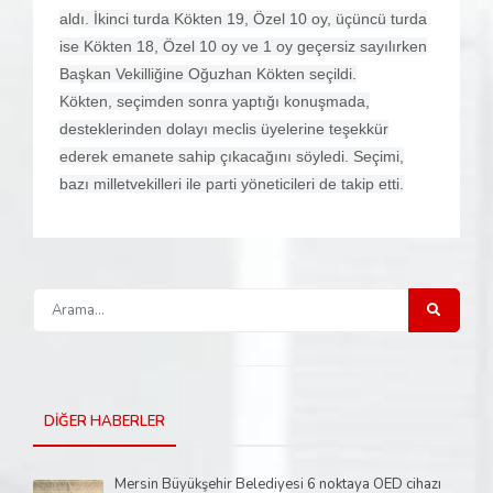
aldı. İkinci turda Kökten 19, Özel 10 oy, üçüncü turda
ise Kökten 18, Özel 10 oy ve 1 oy geçersiz sayılırken
Başkan Vekilliğine Oğuzhan Kökten seçildi.
Kökten, seçimden sonra yaptığı konuşmada,
desteklerinden dolayı meclis üyelerine teşekkür
ederek emanete sahip çıkacağını söyledi. Seçimi,
bazı milletvekilleri ile parti yöneticileri de takip etti.
DİĞER HABERLER
Mersin Büyükşehir Belediyesi 6 noktaya OED cihazı