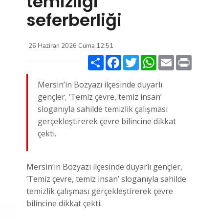
temizliği
seferberliği
26 Haziran 2026 Cuma 12:51
Paylaş
Facebook
Twitter
WhatsApp
Email
Print
Mersin’in Bozyazı ilçesinde duyarlı
gençler, ’Temiz çevre, temiz insan’
sloganıyla sahilde temizlik çalışması
gerçekleştirerek çevre bilincine dikkat
çekti.
Mersin’in Bozyazı ilçesinde duyarlı gençler,
’Temiz çevre, temiz insan’ sloganıyla sahilde
temizlik çalışması gerçekleştirerek çevre
bilincine dikkat çekti.