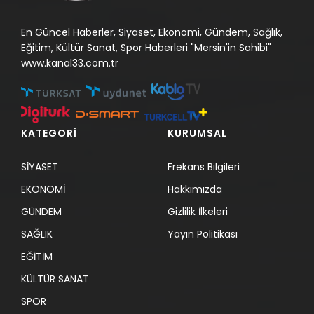
En Güncel Haberler, Siyaset, Ekonomi, Gündem, Sağlık,
Eğitim, Kültür Sanat, Spor Haberleri "Mersin'in Sahibi"
www.kanal33.com.tr
KATEGORİ
KURUMSAL
SİYASET
Frekans Bilgileri
EKONOMİ
Hakkımızda
GÜNDEM
Gizlilik İlkeleri
SAĞLIK
Yayın Politikası
EĞİTİM
KÜLTÜR SANAT
SPOR