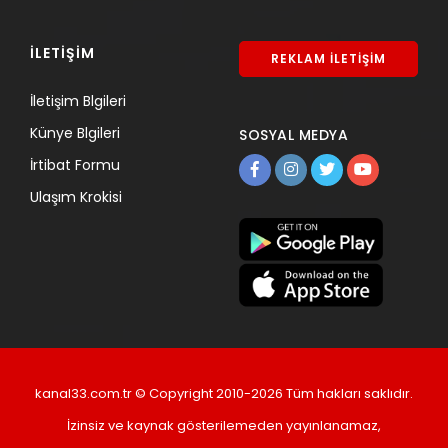
İLETİŞİM
REKLAM İLETİŞİM
İletişim Blgileri
Künye Blgileri
SOSYAL MEDYA
İrtibat Formu
Ulaşım Krokisi
kanal33.com.tr © Copyright 2010-2026 Tüm hakları saklıdır.
İzinsiz ve kaynak gösterilemeden yayınlanamaz,