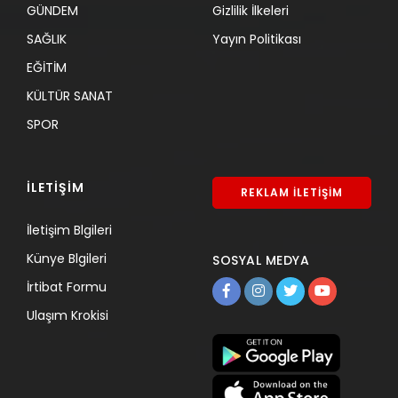
GÜNDEM
Gizlilik İlkeleri
SAĞLIK
Yayın Politikası
EĞİTİM
KÜLTÜR SANAT
SPOR
İLETİŞİM
REKLAM İLETİŞİM
İletişim Blgileri
Künye Blgileri
SOSYAL MEDYA
İrtibat Formu
Ulaşım Krokisi