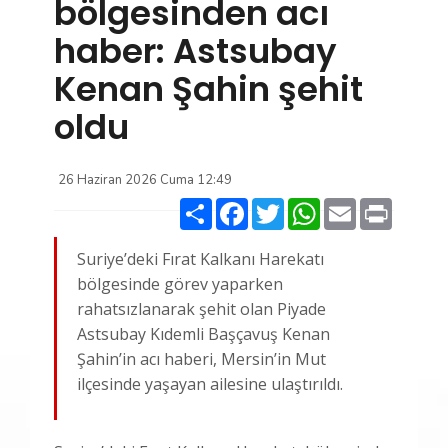
bölgesinden acı
haber: Astsubay
Kenan Şahin şehit
oldu
26 Haziran 2026 Cuma 12:49
Paylaş
Facebook
Twitter
WhatsApp
Email
Print
Suriye’deki Fırat Kalkanı Harekatı
bölgesinde görev yaparken
rahatsızlanarak şehit olan Piyade
Astsubay Kıdemli Başçavuş Kenan
Şahin’in acı haberi, Mersin’in Mut
ilçesinde yaşayan ailesine ulaştırıldı.