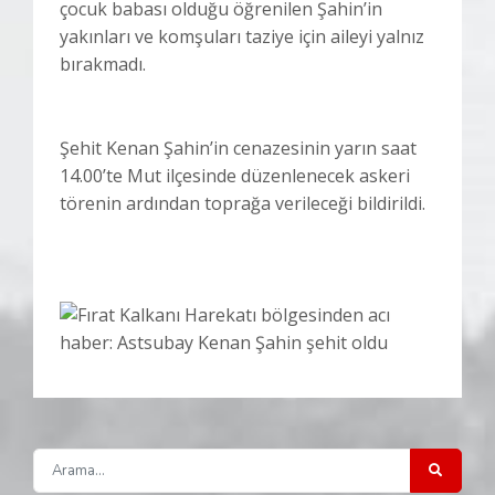
çocuk babası olduğu öğrenilen Şahin’in
yakınları ve komşuları taziye için aileyi yalnız
bırakmadı.
Şehit Kenan Şahin’in cenazesinin yarın saat
14.00’te Mut ilçesinde düzenlenecek askeri
törenin ardından toprağa verileceği bildirildi.