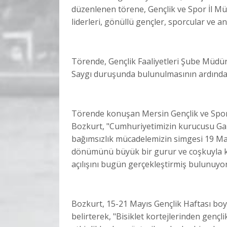
düzenlenen törene, Gençlik ve Spor İl Müd
liderleri, gönüllü gençler, sporcular ve an
Törende, Gençlik Faaliyetleri Şube Müdür
Saygı duruşunda bulunulmasının ardından
Törende konuşan Mersin Gençlik ve Spor 
Bozkurt, "Cumhuriyetimizin kurucusu Gaz
bağımsızlık mücadelemizin simgesi 19 May
dönümünü büyük bir gurur ve coşkuyla ku
açılışını bugün gerçekleştirmiş bulunuyor
Bozkurt, 15-21 Mayıs Gençlik Haftası boyu
belirterek, "Bisiklet kortejlerinden genç