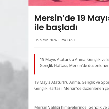
Mersin’de 19 Mayı
ile başladı
15 Mayıs 2026 Cuma 14:51
19 Mayıs Atatürk’ü Anma, Gençlik ve S
Gençlik Haftası, Mersin’de düzenlenen
19 Mayıs Atatürk’ü Anma, Gençlik ve Spor
Gençlik Haftası, Mersin’de düzenlenen çe
Mersin Valiliği himayelerinde, Gençlik 