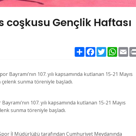
s coşkusu Gençlik Haftası
Paylaş
Facebook
Twitter
WhatsAp
Ema
por Bayramı’nın 107. yılı kapsamında kutlanan 15-21 Mayıs
 çelenk sunma töreniyle başladı.
 Bayramı’nın 107. yılı kapsamında kutlanan 15-21 Mayıs
lenk sunma töreniyle başladı.
ve Spor İl Müdürlüğü tarafından Cumhuriyet Meydanında