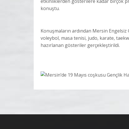
etkinliklerden gösterilere kadar birçok 
konuştu.
Konuşmaların ardından Mersin Engelsiz Ge
voleybol, masa tenisi, judo, karate, tae
hazırlanan gösteriler gerçekleştirildi.