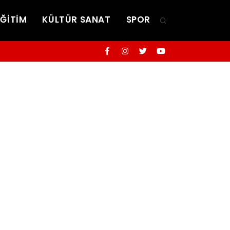
EĞİTİM
KÜLTÜR SANAT
SPOR