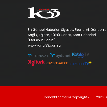
En Güncel Haberler, Siyaset, Ekonomi, Gündem,
Sağlık, Eğitim, Kültür Sanat, Spor Haberleri
"Mersin'in Sahibi"
www.kanal33.com.tr
kanal33.com.tr © Copyright 2010-2026 T