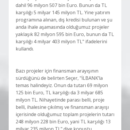
dahil 96 milyon 507 bin Euro. Bunun da TL
karşılığı 5 milyar 145 milyon TL. Yine yatırım
programına alınan, dış kredisi bulunan ve şu
anda ihale aşamasında olduğumuz projeler
yaklaşık 82 milyon 595 bin Euro, bunun da TL
karşılığı 4 milyar 403 milyon TL" ifadelerini
kullandı.
Bazı projeler için finansman arayışının
sürdüğünü de belirten Seçer, "İLBANK’la
temas halindeyiz. Onun da tutarı 69 milyon
125 bin Euro, TL karşılığı da 3 milyar 685
milyon TL. Nihayetinde parası belli, proje
belli, ihalesine çıkılmış ve finansman arayışı
içerisinde olduğumuz toplam projelerin tutarı
248 milyon 228 bin Euro, yani TL karşılığı 13
milyar 235 milyon TL" diye konuştu.