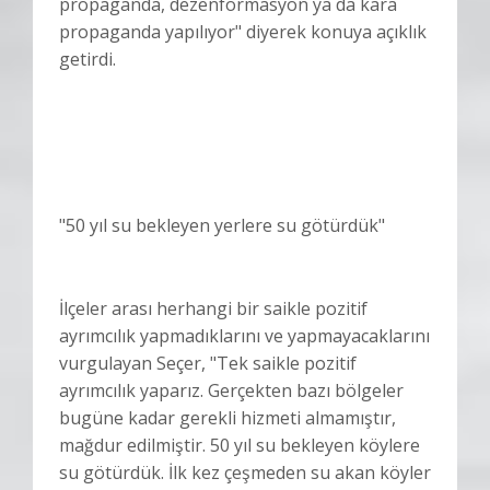
propaganda, dezenformasyon ya da kara
propaganda yapılıyor" diyerek konuya açıklık
getirdi.
"50 yıl su bekleyen yerlere su götürdük"
İlçeler arası herhangi bir saikle pozitif
ayrımcılık yapmadıklarını ve yapmayacaklarını
vurgulayan Seçer, "Tek saikle pozitif
ayrımcılık yaparız. Gerçekten bazı bölgeler
bugüne kadar gerekli hizmeti almamıştır,
mağdur edilmiştir. 50 yıl su bekleyen köylere
su götürdük. İlk kez çeşmeden su akan köyler