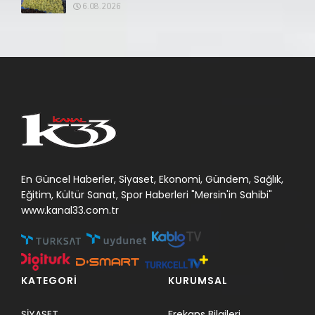
6.08.2026
En Güncel Haberler, Siyaset, Ekonomi, Gündem, Sağlık,
Eğitim, Kültür Sanat, Spor Haberleri "Mersin'in Sahibi"
www.kanal33.com.tr
KATEGORİ
KURUMSAL
SİYASET
Frekans Bilgileri