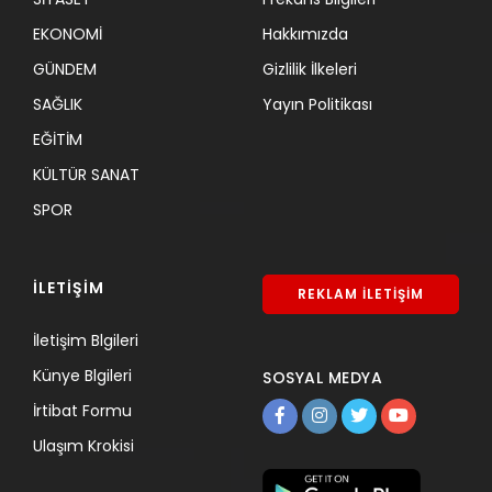
EKONOMİ
Hakkımızda
GÜNDEM
Gizlilik İlkeleri
SAĞLIK
Yayın Politikası
EĞİTİM
KÜLTÜR SANAT
SPOR
İLETİŞİM
REKLAM İLETİŞİM
İletişim Blgileri
Künye Blgileri
SOSYAL MEDYA
İrtibat Formu
Ulaşım Krokisi