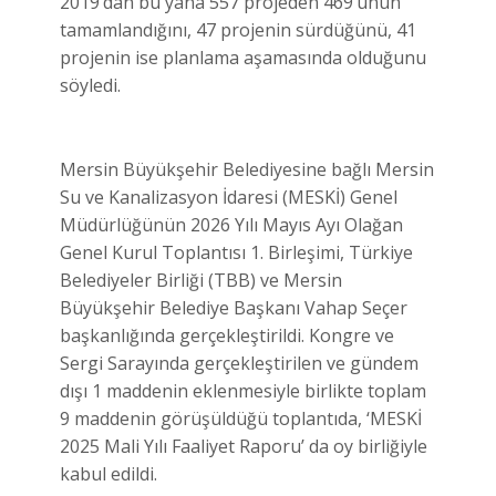
2019’dan bu yana 557 projeden 469’unun
tamamlandığını, 47 projenin sürdüğünü, 41
projenin ise planlama aşamasında olduğunu
söyledi.
Mersin Büyükşehir Belediyesine bağlı Mersin
Su ve Kanalizasyon İdaresi (MESKİ) Genel
Müdürlüğünün 2026 Yılı Mayıs Ayı Olağan
Genel Kurul Toplantısı 1. Birleşimi, Türkiye
Belediyeler Birliği (TBB) ve Mersin
Büyükşehir Belediye Başkanı Vahap Seçer
başkanlığında gerçekleştirildi. Kongre ve
Sergi Sarayında gerçekleştirilen ve gündem
dışı 1 maddenin eklenmesiyle birlikte toplam
9 maddenin görüşüldüğü toplantıda, ‘MESKİ
2025 Mali Yılı Faaliyet Raporu’ da oy birliğiyle
kabul edildi.