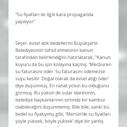
"Su fiyatları ile ilgili kara propaganda
yapılıyor"
Seçer, evsel atık bedellerini Büyükşehir
Belediyesinin tahsil etmesinin kanun
tarafından belirlendiğini hatırlatarak, "Kanun
koyucu da bu işin kolayına kaçmış. ‘Mecburen
su faturasını öder. Su faturasını ödemezse
suyu kesilir. Doğal olarak da evsel atığı öder’
diye düşünmüş. En rahat yolun bu olduğunu
görmüş. Bu yükün de sular idaresinin,
belediye başkanlarının sırtında bir kambur
olabileceğini düşünmemiş. Bile bile, sanki bu
bedel su fiyatıymış gibi, ‘Mersin’de su fiyatları
şöyle yüksek, böyle yüksek’ diye bir yanlış