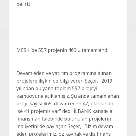
belirtti.
MESKİ’de 557 projenin 469’u tamamlandı
Devam eden ve yatırım programına alınan
projelere ilişkin de bilgi veren Seçer, "2019
yılından bu yana toplam 557 projeyi
kamuoyuna açıklamışız. Şu anda tamamlanan
proje sayısı 469, devam eden 47, planlanan
ise 41 projemiz var" dedi. İLBANK kanalıyla
finansman talebinde bulunulan projelerin
maliyetini de paylaşan Seçer, "Bizim devam
eden projelerimiz, öz kaynak ve dış finans