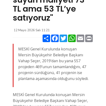
TL ama 53 TL’ye
satıyoruz"
12 Mayıs 2026 Salı 11:21
Paylaş
Facebook
Twitter
WhatsApp
Email
Print
MESKİ Genel Kurulunda konuşan
Mersin Büyükşehir Belediye Başkanı
Vahap Seçer, 2019’dan bu yana 557
projeden 469’unun tamamlandığını, 47
projenin sürdüğünü, 41 projenin ise
planlama aşamasında olduğunu söyledi.
MESKİ Genel Kurulunda konuşan Mersin
Büyükşehir Belediye Başkanı Vahap Seçer,