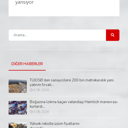
DİĞER HABERLER
TÜİOSB’den sanayicilere 200 bin metrekarelik yeni
yatırım fırsatı...
6.08.2026
Boğazına lokma kaçan vatandaşı Heimlich manevrası
kurtardı...
6.08.2026
Yüksek rekolte üzüm fiyatlarını