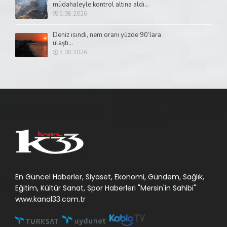
müdahaleyle kontrol altına aldı...
5.08.2026
Deniz ısındı, nem oranı yüzde 90’lara
ulaştı...
5.08.2026
En Güncel Haberler, Siyaset, Ekonomi, Gündem, Sağlık,
Eğitim, Kültür Sanat, Spor Haberleri "Mersin'in Sahibi"
www.kanal33.com.tr