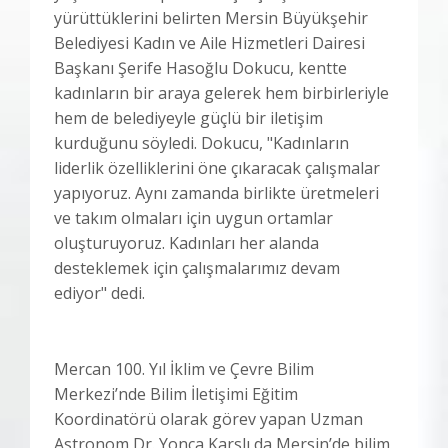
yürüttüklerini belirten Mersin Büyükşehir
Belediyesi Kadın ve Aile Hizmetleri Dairesi
Başkanı Şerife Hasoğlu Dokucu, kentte
kadınların bir araya gelerek hem birbirleriyle
hem de belediyeyle güçlü bir iletişim
kurduğunu söyledi. Dokucu, "Kadınların
liderlik özelliklerini öne çıkaracak çalışmalar
yapıyoruz. Aynı zamanda birlikte üretmeleri
ve takım olmaları için uygun ortamlar
oluşturuyoruz. Kadınları her alanda
desteklemek için çalışmalarımız devam
ediyor" dedi.
Mercan 100. Yıl İklim ve Çevre Bilim
Merkezi’nde Bilim İletişimi Eğitim
Koordinatörü olarak görev yapan Uzman
Astronom Dr. Yonca Karslı da Mersin’de bilim