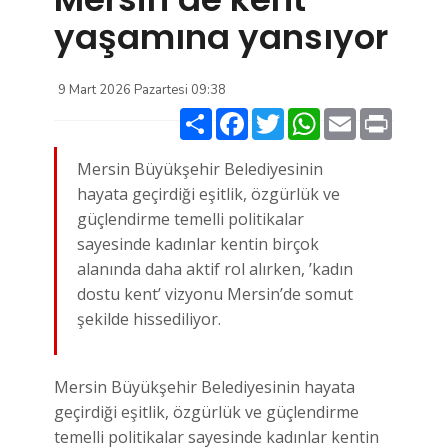
yaşamına yansıyor
9 Mart 2026 Pazartesi 09:38
Paylaş
Facebook
Twitter
WhatsApp
Email
Print
Mersin Büyükşehir Belediyesinin
hayata geçirdiği eşitlik, özgürlük ve
güçlendirme temelli politikalar
sayesinde kadınlar kentin birçok
alanında daha aktif rol alırken, ’kadın
dostu kent’ vizyonu Mersin’de somut
şekilde hissediliyor.
Mersin Büyükşehir Belediyesinin hayata
geçirdiği eşitlik, özgürlük ve güçlendirme
temelli politikalar sayesinde kadınlar kentin