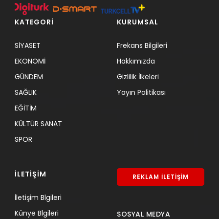
KATEGORİ
KURUMSAL
SİYASET
Frekans Bilgileri
EKONOMİ
Hakkımızda
GÜNDEM
Gizlilik İlkeleri
SAĞLIK
Yayın Politikası
EĞİTİM
KÜLTÜR SANAT
SPOR
İLETİŞİM
REKLAM İLETİŞİM
İletişim Blgileri
Künye Blgileri
SOSYAL MEDYA