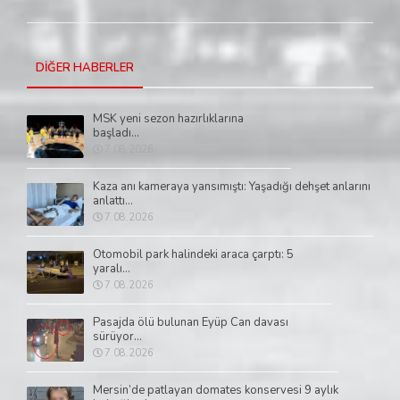
DİĞER HABERLER
MSK yeni sezon hazırlıklarına
başladı...
7.08.2026
Kaza anı kameraya yansımıştı: Yaşadığı dehşet anlarını
anlattı...
7.08.2026
Otomobil park halindeki araca çarptı: 5
yaralı...
7.08.2026
Pasajda ölü bulunan Eyüp Can davası
sürüyor...
7.08.2026
Mersin’de patlayan domates konservesi 9 aylık