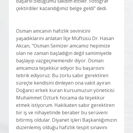
başarılı olduğumu takdim ettiler. Fotoğraf
çektirdiler kazandığımız belge geldi" dedi.
Osman amcanın hafızlık sevinicini
yaşadıklarını anlatan İlçe Müftüsü Dr. Hasan
Akcan, "Osman Semizer amcamız hepimize
olan ne zaman başladığın değil samimiyetle
başlayıp vazgeçmemendir diyor. Osman
amcamıza teşekkür ediyor bu başarısını
tebrik ediyoruz. Bu zorlu sabır gerektiren
süreçte kendisini dinleyen ona vakit ayıran
Doğancı erkek kuran kursumuzun yöneticisi
Muhammet Öztürk hocama da teşekkür
etmek istiyorum. Hakikaten sabır gerektiren
bir iş ve nihayetinde beraber bu serüveni
bitirmiş oldular. Diyanet işleri Başkanlığımızın
düzenlemiş olduğu hafızlık tespit sınavını