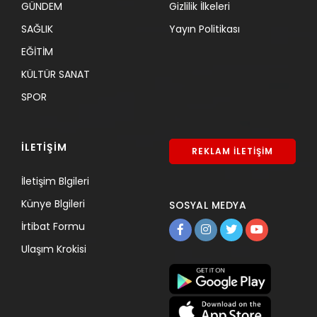
GÜNDEM
Gizlilik İlkeleri
SAĞLIK
Yayın Politikası
EĞİTİM
KÜLTÜR SANAT
SPOR
İLETİŞİM
REKLAM İLETİŞİM
İletişim Blgileri
Künye Blgileri
SOSYAL MEDYA
İrtibat Formu
Ulaşım Krokisi