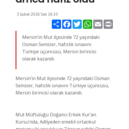
3 Şubat 2026 Salı 16:10
Paylaş
Facebook
Twitter
WhatsApp
Email
Print
Mersin’in Mut ilçesinde 72 yaşındaki
Osman Semizer, hafızlık sınavını
Türkiye üçüncüsü, Mersin birincisi
olarak kazandı.
Mersin’in Mut ilçesinde 72 yaşındaki Osman
Semizer, hafızlık sınavını Türkiye üçüncüsü,
Mersin birincisi olarak kazandı.
Mut Müftülüğü Doğancı Erkek Kur’an
Kursu’nda, Adliyeden emekli ortaokul