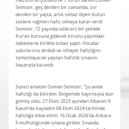
mezunu iki çocuklu ve 7 torun sahibi Osman
Semizer, geç denilen bir zamanda, zor
denilen bir yaşta, artık olmaz diyen bütün
seslere rağmen hafız olmaya karar verdi.
Semizer, 72 yaşında istikrarlı bir şekilde
Kur’an kursuna giderek torunu yaşındaki
talebelerle birlikte ezber yaptı. Hocalar
sabırla onu dinledi ve nihayet hafızlığını
tamamlayarak yapılan hafızlık sınavını
başarıyla kazandı.
Süreci anlatan Osman Semizer, "Şu anda
hafızlığı da bitirdim. Belgemde hayırlısıyla dün
gelmiş oldu. 27 Ekim 2023 ayından itibaren 9
Kasım’da başladım 08 Ekim 2024 tarihinde
hafızlığa ikbal ettim. 16 Ocak 2026’da Ankara
İl müftülüğünde sınava girdim. Sınavda