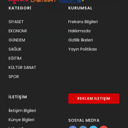
KATEGORİ
KURUMSAL
SİYASET
Frekans Bilgileri
EKONOMİ
Hakkımızda
GÜNDEM
Gizlilik İlkeleri
SAĞLIK
Yayın Politikası
EĞİTİM
KÜLTÜR SANAT
SPOR
İLETİŞİM
REKLAM İLETİŞİM
İletişim Blgileri
Künye Blgileri
SOSYAL MEDYA