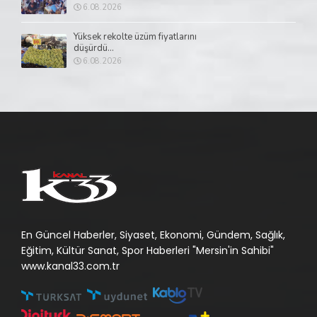
6.08.2026
Yüksek rekolte üzüm fiyatlarını
düşürdü...
6.08.2026
En Güncel Haberler, Siyaset, Ekonomi, Gündem, Sağlık,
Eğitim, Kültür Sanat, Spor Haberleri "Mersin'in Sahibi"
www.kanal33.com.tr