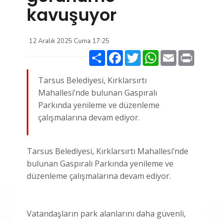
kavuşuyor
12 Aralık 2025 Cuma 17:25
Paylaş
Facebook
Twitter
WhatsApp
Email
Print
Tarsus Belediyesi, Kırklarsırtı
Mahallesi’nde bulunan Gaspıralı
Parkında yenileme ve düzenleme
çalışmalarına devam ediyor.
Tarsus Belediyesi, Kırklarsırtı Mahallesi’nde
bulunan Gaspıralı Parkında yenileme ve
düzenleme çalışmalarına devam ediyor.
Vatandaşların park alanlarını daha güvenli,