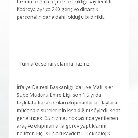
hızının önemli ölçüde artırıldığı kaydedildi.
Kadroya ayrıca 240 genç ve dinamik
personelin daha dahil olduğu bildirildi.
"Tüm afet senaryolarına hazırız"
İtfaiye Dairesi Başkanlığı İdari ve Mali İşler
Şube Müdürü Emre Elçi, son 1,5 yılda
teşkilata kazandırılan ekipmanlarla olaylara
müdahale sürelerinin kısaldığını söyledi. Kent
genelindeki 35 hizmet noktasında yenilenen
araç ve ekipmanlarla görev yaptıklarını
belirten Elçi, şunları kaydetti: "Teknolojik