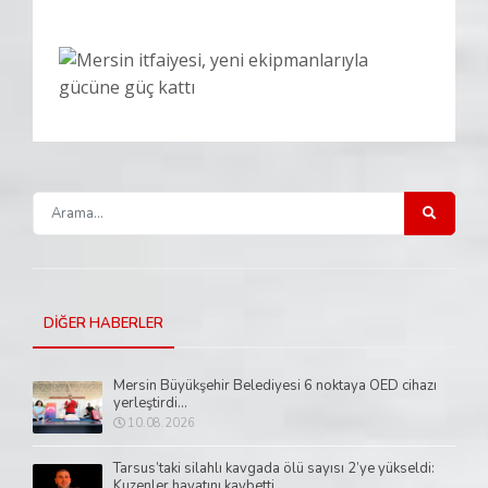
DİĞER HABERLER
Mersin Büyükşehir Belediyesi 6 noktaya OED cihazı
yerleştirdi...
10.08.2026
Tarsus’taki silahlı kavgada ölü sayısı 2’ye yükseldi:
Kuzenler hayatını kaybetti...