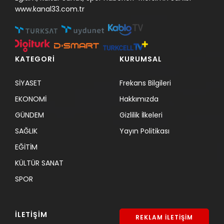
www.kanal33.com.tr
KATEGORİ
KURUMSAL
SİYASET
Frekans Bilgileri
EKONOMİ
Hakkımızda
GÜNDEM
Gizlilik İlkeleri
SAĞLIK
Yayın Politikası
EĞİTİM
KÜLTÜR SANAT
SPOR
İLETİŞİM
REKLAM İLETİŞİM