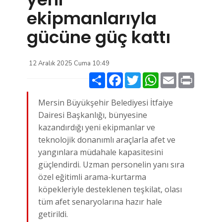
ekipmanlarıyla
gücüne güç kattı
12 Aralık 2025 Cuma 10:49
Paylaş
Facebook
Twitter
WhatsApp
Email
Print
Mersin Büyükşehir Belediyesi İtfaiye
Dairesi Başkanlığı, bünyesine
kazandırdığı yeni ekipmanlar ve
teknolojik donanımlı araçlarla afet ve
yangınlara müdahale kapasitesini
güçlendirdi. Uzman personelin yanı sıra
özel eğitimli arama-kurtarma
köpekleriyle desteklenen teşkilat, olası
tüm afet senaryolarına hazır hale
getirildi.