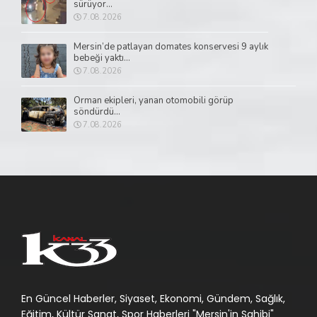
sürüyor...
7.08.2026
Mersin’de patlayan domates konservesi 9 aylık
bebeği yaktı...
7.08.2026
Orman ekipleri, yanan otomobili görüp
söndürdü...
7.08.2026
En Güncel Haberler, Siyaset, Ekonomi, Gündem, Sağlık,
Eğitim, Kültür Sanat, Spor Haberleri "Mersin'in Sahibi"