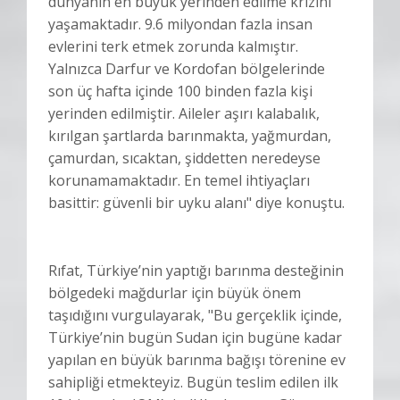
dünyanın en büyük yerinden edilme krizini
yaşamaktadır. 9.6 milyondan fazla insan
evlerini terk etmek zorunda kalmıştır.
Yalnızca Darfur ve Kordofan bölgelerinde
son üç hafta içinde 100 binden fazla kişi
yerinden edilmiştir. Aileler aşırı kalabalık,
kırılgan şartlarda barınmakta, yağmurdan,
çamurdan, sıcaktan, şiddetten neredeyse
korunamamaktadır. En temel ihtiyaçları
basittir: güvenli bir uyku alanı" diye konuştu.
Rıfat, Türkiye’nin yaptığı barınma desteğinin
bölgedeki mağdurlar için büyük önem
taşıdığını vurgulayarak, "Bu gerçeklik içinde,
Türkiye’nin bugün Sudan için bugüne kadar
yapılan en büyük barınma bağışı törenine ev
sahipliği etmekteyiz. Bugün teslim edilen ilk