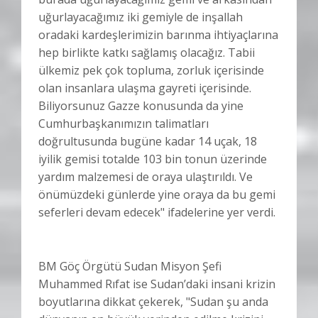
uğurlayacağımız iki gemiyle de inşallah
oradaki kardeşlerimizin barınma ihtiyaçlarına
hep birlikte katkı sağlamış olacağız. Tabii
ülkemiz pek çok topluma, zorluk içerisinde
olan insanlara ulaşma gayreti içerisinde.
Biliyorsunuz Gazze konusunda da yine
Cumhurbaşkanımızın talimatları
doğrultusunda bugüne kadar 14 uçak, 18
iyilik gemisi totalde 103 bin tonun üzerinde
yardım malzemesi de oraya ulaştırıldı. Ve
önümüzdeki günlerde yine oraya da bu gemi
seferleri devam edecek" ifadelerine yer verdi.
BM Göç Örgütü Sudan Misyon Şefi
Muhammed Rıfat ise Sudan’daki insani krizin
boyutlarına dikkat çekerek, "Sudan şu anda