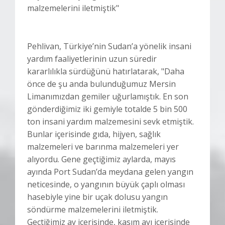
malzemelerini iletmiştik"
Pehlivan, Türkiye’nin Sudan’a yönelik insani
yardım faaliyetlerinin uzun süredir
kararlılıkla sürdüğünü hatırlatarak, "Daha
önce de şu anda bulunduğumuz Mersin
Limanımızdan gemiler uğurlamıştık. En son
gönderdiğimiz iki gemiyle totalde 5 bin 500
ton insani yardım malzemesini sevk etmiştik.
Bunlar içerisinde gıda, hijyen, sağlık
malzemeleri ve barınma malzemeleri yer
alıyordu. Gene geçtiğimiz aylarda, mayıs
ayında Port Sudan’da meydana gelen yangın
neticesinde, o yangının büyük çaplı olması
hasebiyle yine bir uçak dolusu yangın
söndürme malzemelerini iletmiştik.
Geçtiğimiz ay içerisinde, kasım ayı içerisinde