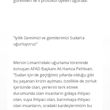
görevlileri ile il protokol üyeleri uğurladı.
"İyilik Gemimizi ve gemilerimizi Sudan’a
uğurluyoruz"
Mersin Limanı’ndaki uğurlama töreninde
konuşan AFAD Başkanı Ali Hamza Pehlivan,
"Sudan için de geçtiğimiz yıllarda olduğu gibi
bu yaşanan krizin aşılması, özellikle de zorluk
içerisinde olan, yerlerini terk etmek
durumunda olan insanların gıdaya ihtiyacı
olan, suya ihtiyacı olan, barınmaya ihtiyacı
olan insanların, oradaki kardeşlerimizin bu