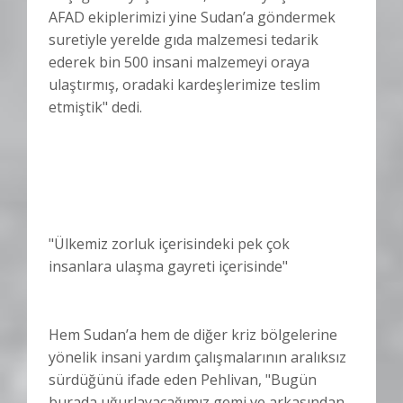
AFAD ekiplerimizi yine Sudan’a göndermek
suretiyle yerelde gıda malzemesi tedarik
ederek bin 500 insani malzemeyi oraya
ulaştırmış, oradaki kardeşlerimize teslim
etmiştik" dedi.
"Ülkemiz zorluk içerisindeki pek çok
insanlara ulaşma gayreti içerisinde"
Hem Sudan’a hem de diğer kriz bölgelerine
yönelik insani yardım çalışmalarının aralıksız
sürdüğünü ifade eden Pehlivan, "Bugün
burada uğurlayacağımız gemi ve arkasından