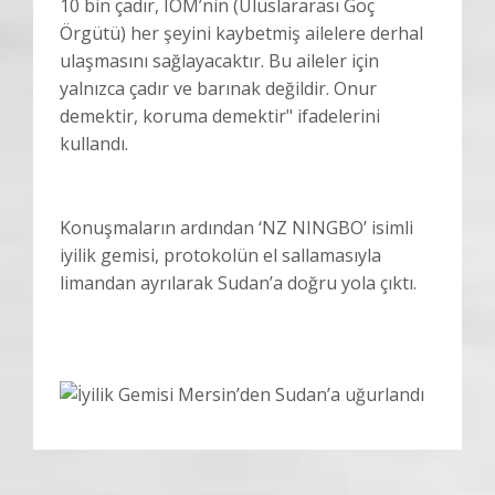
10 bin çadır, IOM’nin (Uluslararası Göç
Örgütü) her şeyini kaybetmiş ailelere derhal
ulaşmasını sağlayacaktır. Bu aileler için
yalnızca çadır ve barınak değildir. Onur
demektir, koruma demektir" ifadelerini
kullandı.
Konuşmaların ardından ‘NZ NINGBO’ isimli
iyilik gemisi, protokolün el sallamasıyla
limandan ayrılarak Sudan’a doğru yola çıktı.