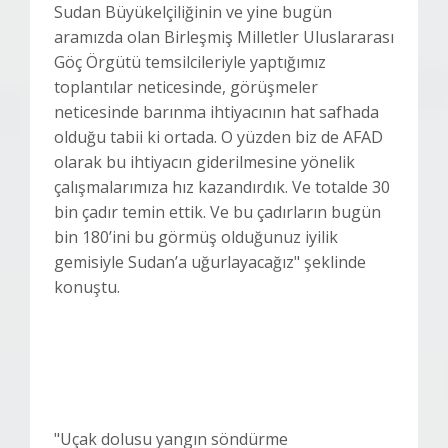
Sudan Büyükelçiliğinin ve yine bugün
aramızda olan Birleşmiş Milletler Uluslararası
Göç Örgütü temsilcileriyle yaptığımız
toplantılar neticesinde, görüşmeler
neticesinde barınma ihtiyacının hat safhada
olduğu tabii ki ortada. O yüzden biz de AFAD
olarak bu ihtiyacın giderilmesine yönelik
çalışmalarımıza hız kazandırdık. Ve totalde 30
bin çadır temin ettik. Ve bu çadırların bugün
bin 180’ini bu görmüş olduğunuz iyilik
gemisiyle Sudan’a uğurlayacağız" şeklinde
konuştu.
"Uçak dolusu yangın söndürme