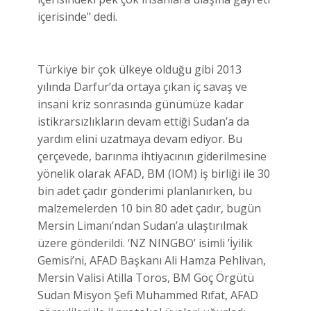
içerisinde" dedi.
Türkiye bir çok ülkeye olduğu gibi 2013
yılında Darfur’da ortaya çıkan iç savaş ve
insani kriz sonrasında günümüze kadar
istikrarsızlıkların devam ettiği Sudan’a da
yardım elini uzatmaya devam ediyor. Bu
çerçevede, barınma ihtiyacının giderilmesine
yönelik olarak AFAD, BM (IOM) iş birliği ile 30
bin adet çadır gönderimi planlanırken, bu
malzemelerden 10 bin 80 adet çadır, bugün
Mersin Limanı’ndan Sudan’a ulaştırılmak
üzere gönderildi. ‘NZ NINGBO’ isimli ’İyilik
Gemisi’ni, AFAD Başkanı Ali Hamza Pehlivan,
Mersin Valisi Atilla Toros, BM Göç Örgütü
Sudan Misyon Şefi Muhammed Rıfat, AFAD