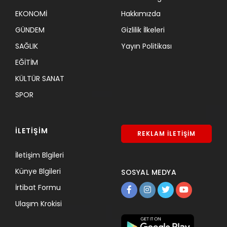
EKONOMİ
Hakkımızda
GÜNDEM
Gizlilik İlkeleri
SAĞLIK
Yayın Politikası
EĞİTİM
KÜLTÜR SANAT
SPOR
İLETİŞİM
REKLAM İLETİŞİM
İletişim Blgileri
Künye Blgileri
SOSYAL MEDYA
İrtibat Formu
Ulaşım Krokisi