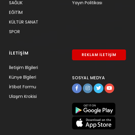
SAĞLIK
Yayın Politikası
EĞİTİM
KÜLTÜR SANAT
SPOR
İLETİŞİM
REKLAM İLETİŞİM
İletişim Blgileri
Künye Blgileri
SOSYAL MEDYA
İrtibat Formu
Ulaşım Krokisi