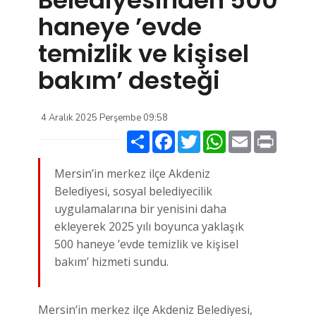
haneye ’evde
temizlik ve kişisel
bakım’ desteği
4 Aralık 2025 Perşembe 09:58
Paylaş
Facebook
Twitter
WhatsApp
Email
Print
Mersin’in merkez ilçe Akdeniz
Belediyesi, sosyal belediyecilik
uygulamalarına bir yenisini daha
ekleyerek 2025 yılı boyunca yaklaşık
500 haneye ’evde temizlik ve kişisel
bakım’ hizmeti sundu.
Mersin’in merkez ilçe Akdeniz Belediyesi,