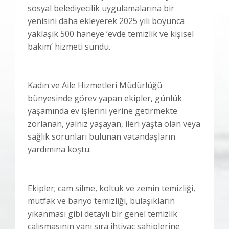
sosyal belediyecilik uygulamalarına bir
yenisini daha ekleyerek 2025 yılı boyunca
yaklaşık 500 haneye ’evde temizlik ve kişisel
bakım’ hizmeti sundu.
Kadın ve Aile Hizmetleri Müdürlüğü
bünyesinde görev yapan ekipler, günlük
yaşamında ev işlerini yerine getirmekte
zorlanan, yalnız yaşayan, ileri yaşta olan veya
sağlık sorunları bulunan vatandaşların
yardımına koştu.
Ekipler; cam silme, koltuk ve zemin temizliği,
mutfak ve banyo temizliği, bulaşıkların
yıkanması gibi detaylı bir genel temizlik
çalışmasının yanı sıra ihtiyaç sahiplerine