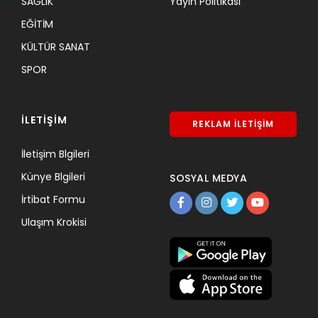
SAĞLIK
Yayın Politikası
EĞİTİM
KÜLTÜR SANAT
SPOR
İLETİŞİM
REKLAM İLETİŞİM
İletişim Blgileri
Künye Blgileri
SOSYAL MEDYA
İrtibat Formu
Ulaşım Krokisi