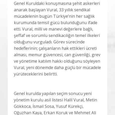
Genel Kuruldaki konuşmasına şehit askerleri
anarak başlayan Vural, 33 yıllık sendikal
mücadelenin bugün Türkiye’nin her sağlık
kurumunda temsil gücü bulunduğunu ifade
etti. Vural, milli ve manevi değerlere bağlı,
şeffaf ve sorumlu sendikacılığın temel ilkeleri
olduğunu vurguladı. Görev sürecinde
hedeflerinin; çalışanların hak ettikleri ücreti
alması, memur güvencesi, can güvenliği, grev
ve yönetime katılım hakkı olduğunu söyleyen
Vural, yeni dönemde daha güçlü bir mücadele
yürüteceklerini belirtti.
Genel kurulda yapılan seçim sonucu yeni
yönetim kurulu asil listesi Halil Vural, Metin
Gökkoca, İsmail Sosa, Yusuf Kürekçi,
Oğuzhan Kaya, Erkan Koruk ve Mehmet Ali