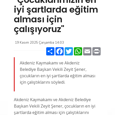
iyi şartlarda eğitim
alması için
çalışıyoruz"
19 Kasım 2025 Çarşamba 14:03
Paylaş
Facebook
Twitter
WhatsApp
Email
Print
Akdeniz Kaymakamı ve Akdeniz
Belediye Başkan Vekili Zeyit Şener,
çocukların en iyi şartlarda eğitim alması
için çalıştıklarını söyledi.
Akdeniz Kaymakamı ve Akdeniz Belediye
Başkan Vekili Zeyit Şener, çocukların en iyi
şartlarda eğitim alması için çalıştıklarını