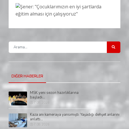
DİĞER HABERLER
MSK yeni sezon hazırlıklarına
başladı...
7.08.2026
Kaza anı kameraya yansımıştı: Yaşadığı dehşet anlarını
anlattı...
7.08.2026