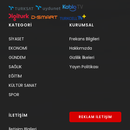
KATEGORİ
KURUMSAL
SİYASET
Frekans Bilgileri
EKONOMİ
Hakkımızda
GÜNDEM
Gizlilik İlkeleri
SAĞLIK
Yayın Politikası
EĞİTİM
KÜLTÜR SANAT
SPOR
İLETİŞİM
REKLAM İLETİŞİM
İletişim Blgileri