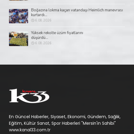
Boğazına lokma kaçan vatandaşı Heimlich manevrası
kurtardı...
6.08.2026
Yüksek rekolte üzüm fiyatlarını
düşürdü...
6.08.2026
En Güncel Haberler, Siyaset, Ekonomi, Gündem, Sağlık,
Eğitim, Kültür Sanat, Spor Haberleri "Mersin'in Sahibi"
www.kanal33.com.tr