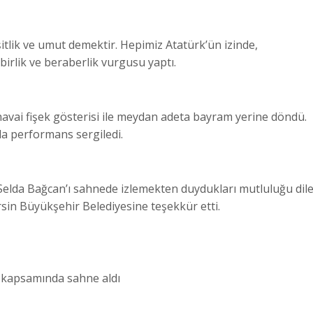
itlik ve umut demektir. Hepimiz Atatürk’ün izinde,
birlik ve beraberlik vurgusu yaptı.
avai fişek gösterisi ile meydan adeta bayram yerine döndü.
a performans sergiledi.
Selda Bağcan’ı sahnede izlemekten duydukları mutluluğu dil
rsin Büyükşehir Belediyesine teşekkür etti.