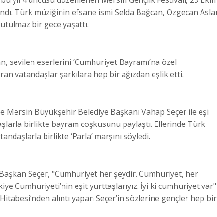
ndı. Türk müziğinin efsane ismi Selda Bağcan, Özgecan Asla
utulmaz bir gece yaşattı.
, sevilen eserlerini ’Cumhuriyet Bayramı’na özel
ran vatandaşlar şarkılara hep bir ağızdan eşlik etti.
 ve Mersin Büyükşehir Belediye Başkanı Vahap Seçer ile eşi
şlarla birlikte bayram coşkusunu paylaştı. Ellerinde Türk
tandaşlarla birlikte ‘Parla’ marşını söyledi.
Başkan Seçer, "Cumhuriyet her şeydir. Cumhuriyet, her
ye Cumhuriyeti’nin eşit yurttaşlarıyız. İyi ki cumhuriyet var"
itabesi’nden alıntı yapan Seçer’in sözlerine gençler hep bir