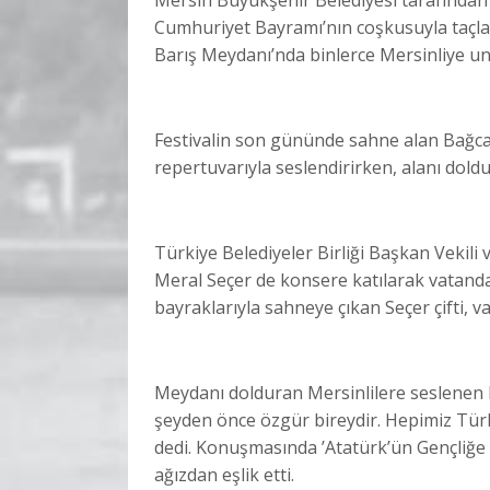
Cumhuriyet Bayramı’nın coşkusuyla taçla
Barış Meydanı’nda binlerce Mersinliye un
Festivalin son gününde sahne alan Bağcan
repertuvarıyla seslendirirken, alanı doldu
Türkiye Belediyeler Birliği Başkan Vekili
Meral Seçer de konsere katılarak vatanda
bayraklarıyla sahneye çıkan Seçer çifti, va
Meydanı dolduran Mersinlilere seslenen 
şeyden önce özgür bireydir. Hepimiz Türki
dedi. Konuşmasında ’Atatürk’ün Gençliğe H
ağızdan eşlik etti.