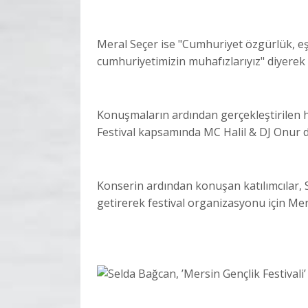
Meral Seçer ise "Cumhuriyet özgürlük, eş
cumhuriyetimizin muhafızlarıyız" diyerek 
Konuşmaların ardından gerçekleştirilen h
Festival kapsamında MC Halil & DJ Onur d
Konserin ardından konuşan katılımcılar, 
getirerek festival organizasyonu için Me