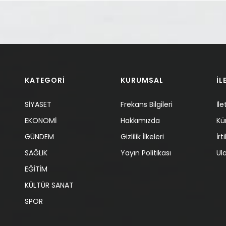
KATEGORİ
KURUMSAL
İL
SİYASET
Frekans Bilgileri
İle
EKONOMİ
Hakkımızda
Kü
GÜNDEM
Gizlilik İlkeleri
İr
SAĞLIK
Yayın Politikası
Ul
EĞİTİM
KÜLTÜR SANAT
SPOR