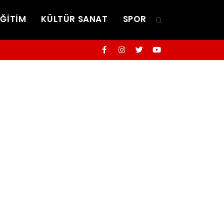
EĞİTİM
KÜLTÜR SANAT
SPOR