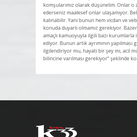
komşularımız olarak düşünelim. Onlar o z
ederseniz maalesef onlar ulaşamıyor. Bel
kalınabilir. Yani bunun hem vicdan ve veb
konuda duyarlı olmamız gerekiyor. Bazen b
amaçlı kamuoyuyla ilgili bazı kurumlarla il
ediyor. Bunun artık ayrımının yapılması ge
ilgilendiriyor mu, hayati bir şey mi, ac
bilincine varılması gerekiyor" şeklinde k