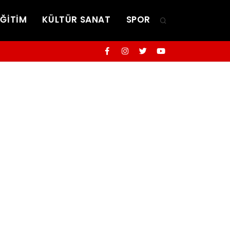
EĞİTİM
KÜLTÜR SANAT
SPOR