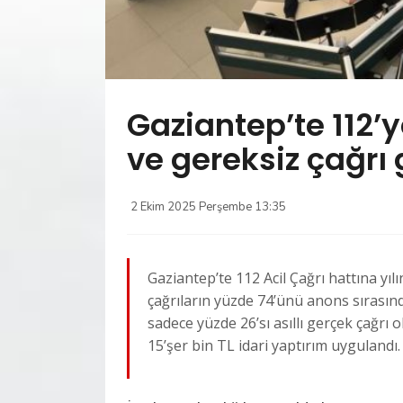
Gaziantep’te 112’y
ve gereksiz çağrı 
2 Ekim 2025 Perşembe 13:35
Gaziantep’te 112 Acil Çağrı hattına yıl
çağrıların yüzde 74’ünü anons sırasın
sadece yüzde 26’sı asıllı gerçek çağrı 
15’şer bin TL idari yaptırım uygulandı.