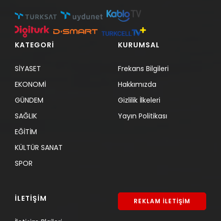
KATEGORİ
KURUMSAL
SİYASET
Frekans Bilgileri
EKONOMİ
Hakkımızda
GÜNDEM
Gizlilik İlkeleri
SAĞLIK
Yayın Politikası
EĞİTİM
KÜLTÜR SANAT
SPOR
İLETİŞİM
REKLAM İLETİŞİM