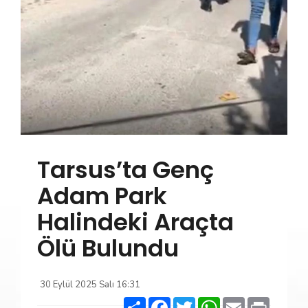
Tarsus’ta Genç
Adam Park
Halindeki Araçta
Ölü Bulundu
30 Eylül 2025 Salı 16:31
Paylaş
Facebook
Twitter
WhatsApp
Email
Print