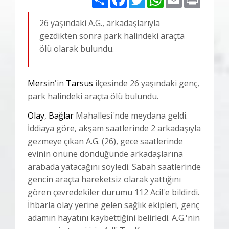
26 yaşındaki A.G., arkadaşlarıyla
gezdikten sonra park halindeki araçta
ölü olarak bulundu.
Mersin
'in
Tarsus
ilçesinde 26 yaşındaki genç,
park halindeki araçta ölü bulundu.
Olay
,
Bağlar
Mahallesi'nde meydana geldi.
İddiaya göre, akşam saatlerinde 2 arkadaşıyla
gezmeye çıkan A.G. (26), gece saatlerinde
evinin önüne döndüğünde arkadaşlarına
arabada yatacağını söyledi. Sabah saatlerinde
gencin araçta hareketsiz olarak yattığını
gören çevredekiler durumu 112 Acil'e bildirdi.
İhbarla olay yerine gelen sağlık ekipleri, genç
adamın hayatını kaybettiğini belirledi. A.G.'nin