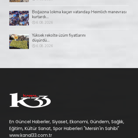
Boğazına lokma kaçan vatandaşı Heimlich manevrası
kurtardı...
6.08.2026
Yüksek rekolte üzüm fiyatlarını
düşürdü...
6.08.2026
En Güncel Haberler, Siyaset, Ekonomi, Gündem, Sağlık,
Eğitim, Kültür Sanat, Spor Haberleri "Mersin'in Sahibi"
www.kanal33.com.tr