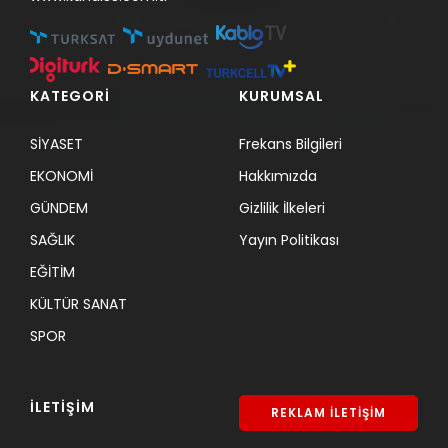
KATEGORİ
KURUMSAL
SİYASET
Frekans Bilgileri
EKONOMİ
Hakkımızda
GÜNDEM
Gizlilik İlkeleri
SAĞLIK
Yayın Politikası
EĞİTİM
KÜLTÜR SANAT
SPOR
İLETİŞİM
REKLAM İLETİŞİM