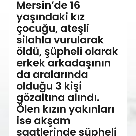
Mersin’de 16
yaşındaki kız
çocuğu, ateşli
silahla vurularak
öldü, şüpheli olarak
erkek arkadaşının
da aralarında
olduğu 3 kişi
gözaltına alındı.
Ölen kızın yakınları
ise akşam
saatlerinde şüpheli