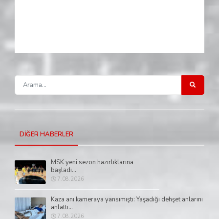
DİĞER HABERLER
MSK yeni sezon hazırlıklarına
başladı...
7.08.2026
Kaza anı kameraya yansımıştı: Yaşadığı dehşet anlarını
anlattı...
7.08.2026