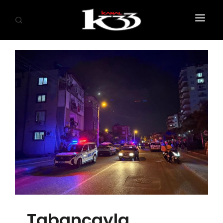
ANASAYFA
SİYASET
EKONOMİ
GÜNDEM
SAĞLIK
EĞİTİM
KÜLTÜR SANAT
SPOR
Tabancayla