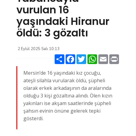
vurulan 16
yaşındaki Hiranur
öldü: 3 gözaltı
2 Eylül 2025 Salı 10:13
Paylaş
Facebook
Twitter
WhatsApp
Email
Print
Mersin’de 16 yaşındaki kız çocuğu,
ateşli silahla vurularak öldü, şüpheli
olarak erkek arkadaşının da aralarında
olduğu 3 kişi gözaltına alındı. Ölen kızın
yakınları ise akşam saatlerinde şüpheli
şahsın evinin önüne gelerek tepki
gösterdi.