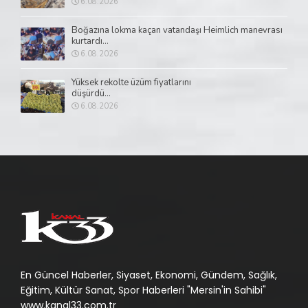
6.08.2026
Boğazına lokma kaçan vatandaşı Heimlich manevrası
kurtardı...
6.08.2026
Yüksek rekolte üzüm fiyatlarını
düşürdü...
6.08.2026
En Güncel Haberler, Siyaset, Ekonomi, Gündem, Sağlık,
Eğitim, Kültür Sanat, Spor Haberleri "Mersin'in Sahibi"
www.kanal33.com.tr