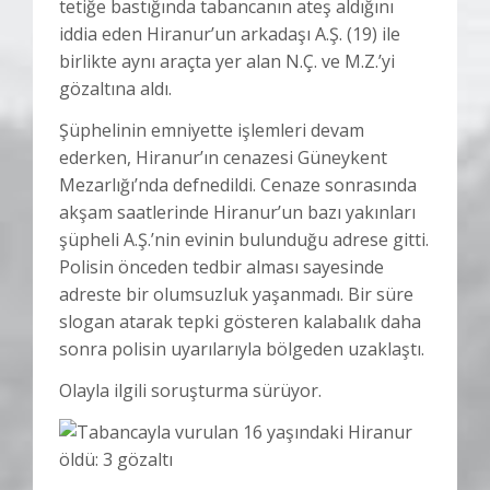
tetiğe bastığında tabancanın ateş aldığını
iddia eden Hiranur’un arkadaşı A.Ş. (19) ile
birlikte aynı araçta yer alan N.Ç. ve M.Z.’yi
gözaltına aldı.
Şüphelinin emniyette işlemleri devam
ederken, Hiranur’ın cenazesi Güneykent
Mezarlığı’nda defnedildi. Cenaze sonrasında
akşam saatlerinde Hiranur’un bazı yakınları
şüpheli A.Ş.’nin evinin bulunduğu adrese gitti.
Polisin önceden tedbir alması sayesinde
adreste bir olumsuzluk yaşanmadı. Bir süre
slogan atarak tepki gösteren kalabalık daha
sonra polisin uyarılarıyla bölgeden uzaklaştı.
Olayla ilgili soruşturma sürüyor.