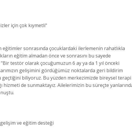
zler için çok kıymetli"
 eğitimler sonrasında çocuklardaki ilerlemenin rahatlıkla
kların eğitim almadan önce ve sonrasını bu sayede
an, "Bir testör olarak çocuğumuzun 6 ay ya da 1 yıl önceki
cuklarımızın gelişimini gördüğümüz noktalarda geri bildirim
lu geçtiğini biliyoruz. Bu yüzden merkezimizde bireysel terapi
ı hizmeti de sunmaktayız. Ailelerimizin bu süreçte yanlarınd
onuştu.