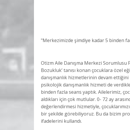
"Merkezimizde şimdiye kadar 5 binden fa
Otizm Aile Danışma Merkezi Sorumlusu Fiz
Bozukluk’ tanısı konan çocuklara özel eği
danışmanlık hizmetlerinin devam ettiğini di
psikolojik danışmanlık hizmeti de verdikl
binden fazla seans yaptık. Ailelerimiz, ço
aldıkları için çok mutlular. 0- 72 ay aras
değerlendirmesi hizmetiyle, çocuklarımızı
bir şekilde görebiliyoruz. Bu da bizim pr
ifadelerini kullandı.