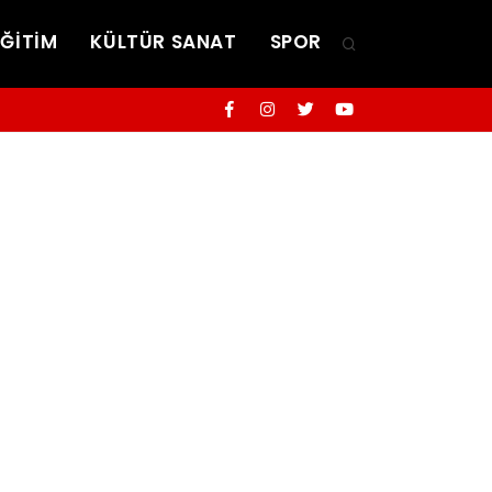
EĞİTİM
KÜLTÜR SANAT
SPOR