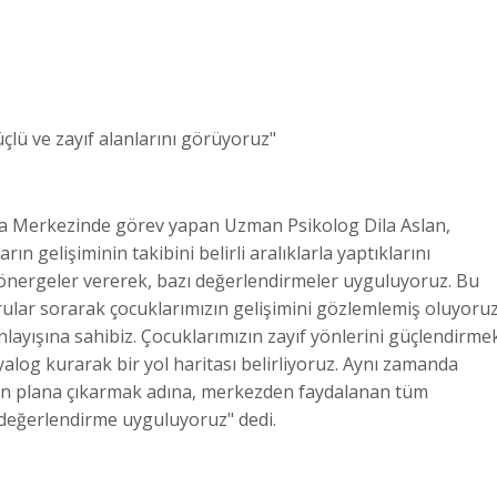
üçlü ve zayıf alanlarını görüyoruz"
ma Merkezinde görev yapan Uzman Psikolog Dila Aslan,
rın gelişiminin takibini belirli aralıklarla yaptıklarını
yönergeler vererek, bazı değerlendirmeler uyguluyoruz. Bu
rular sorarak çocuklarımızın gelişimini gözlemlemiş oluyoruz
nlayışına sahibiz. Çocuklarımızın zayıf yönlerini güçlendirme
iyalog kurarak bir yol haritası belirliyoruz. Aynı zamanda
 ön plana çıkarmak adına, merkezden faydalanan tüm
el değerlendirme uyguluyoruz" dedi.