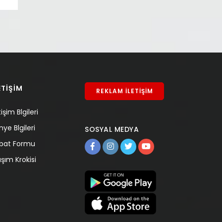
ETİŞİM
REKLAM İLETİŞİM
tişim Blgileri
nye Blgileri
SOSYAL MEDYA
tibat Formu
aşım Krokisi