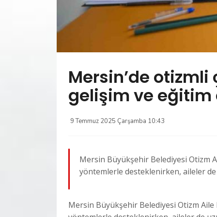
Mersin’de otizmli 
gelişim ve eğitim
9 Temmuz 2025 Çarşamba 10:43
Mersin Büyükşehir Belediyesi Otizm Ail
yöntemlerle desteklenirken, aileler de 
Mersin Büyükşehir Belediyesi Otizm Aile D
yöntemlerle desteklenirken, aileler de uzm