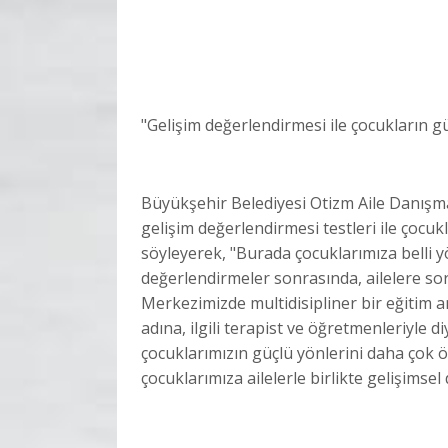
"Gelişim değerlendirmesi ile çocukların g
Büyükşehir Belediyesi Otizm Aile Danış
gelişim değerlendirmesi testleri ile çocukla
söyleyerek, "Burada çocuklarımıza belli 
değerlendirmeler sonrasında, ailelere so
Merkezimizde multidisipliner bir eğitim a
adına, ilgili terapist ve öğretmenleriyle d
çocuklarımızın güçlü yönlerini daha çok
çocuklarımıza ailelerle birlikte gelişims