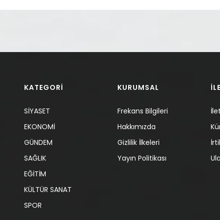
KATEGORİ
KURUMSAL
İL
SİYASET
Frekans Bilgileri
İle
EKONOMİ
Hakkımızda
Kü
GÜNDEM
Gizlilik İlkeleri
İr
SAĞLIK
Yayın Politikası
Ul
EĞİTİM
KÜLTÜR SANAT
SPOR