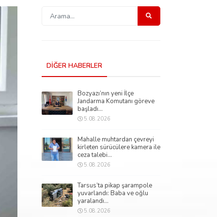
DİĞER HABERLER
Bozyazı’nın yeni İlçe
Jandarma Komutanı göreve
başladı...
5.08.2026
Mahalle muhtardan çevreyi
kirleten sürücülere kamera ile
ceza talebi...
5.08.2026
Tarsus’ta pikap şarampole
yuvarlandı: Baba ve oğlu
yaralandı...
5.08.2026