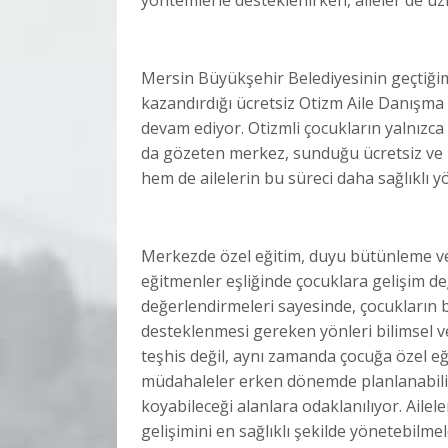
Mersin Büyükşehir Belediyesinin geçtiğimiz
kazandırdığı ücretsiz Otizm Aile Danışma 
devam ediyor. Otizmli çocukların yalnızca 
da gözeten merkez, sunduğu ücretsiz ve b
hem de ailelerin bu süreci daha sağlıklı 
Merkezde özel eğitim, duyu bütünleme ve
eğitmenler eşliğinde çocuklara gelişim de
değerlendirmeleri sayesinde, çocukların bi
desteklenmesi gereken yönleri bilimsel v
teşhis değil, aynı zamanda çocuğa özel e
müdahaleler erken dönemde planlanabiliy
koyabileceği alanlara odaklanılıyor. Ailel
gelişimini en sağlıklı şekilde yönetebilme