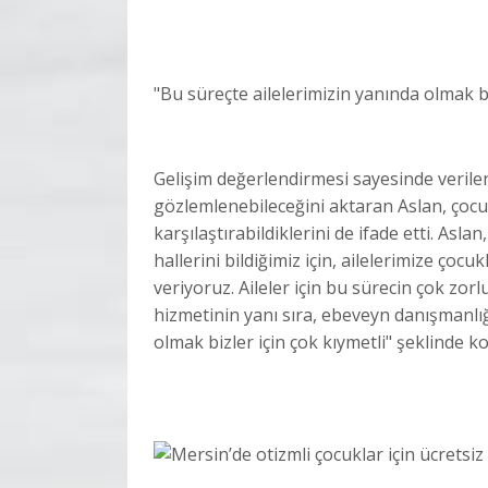
"Bu süreçte ailelerimizin yanında olmak bi
Gelişim değerlendirmesi sayesinde verilen
gözlemlenebileceğini aktaran Aslan, çocu
karşılaştırabildiklerini de ifade etti. Asl
hallerini bildiğimiz için, ailelerimize ço
veriyoruz. Aileler için bu sürecin çok zor
hizmetinin yanı sıra, ebeveyn danışmanlığ
olmak bizler için çok kıymetli" şeklinde k