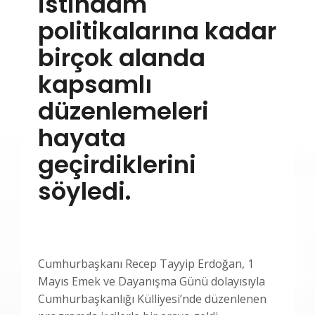
istihdam
politikalarına kadar
birçok alanda
kapsamlı
düzenlemeleri
hayata
geçirdiklerini
söyledi.
Cumhurbaşkanı Recep Tayyip Erdoğan, 1
Mayıs Emek ve Dayanışma Günü dolayısıyla
Cumhurbaşkanlığı Külliyesi’nde düzenlenen