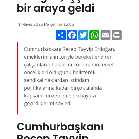
bir araya geldi
1 Mayıs 2025 Perşembe 12:05
Paylaş
Facebook
Twitter
WhatsApp
Email
Print
Cumhurbaşkanı Recep Tayyip Erdoğan,
emeklerini alın teriyle bereketlendiren
çalışanların haklarını korumanın temel
öncelikleri olduğunu belirterek,
sendikal haklardan istihdam
politikalarına kadar birçok alanda
kapsamlı düzenlemeleri hayata
geçirdiklerini söyledi.
Cumhurbaşkanı
Recep Tayyip