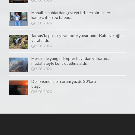
5.08.2026
Mahalle muhtardan çevreyi kirleten sürücülere
kamera ile ceza talebi...
5.08.2026
Tarsus’ta pikap şarampole yuvarlandı: Baba ve oğlu
yaralandı...
5.08.2026
Mersin’de yangın: Ekipler havadan ve karadan
müdahaleyle kontrol altına aldı...
5.08.2026
Deniz ısındı, nem oranı yüzde 90’lara
ulaştı...
5.08.2026