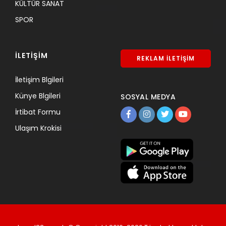
KÜLTÜR SANAT
SPOR
İLETİŞİM
REKLAM İLETİŞİM
İletişim Blgileri
Künye Blgileri
SOSYAL MEDYA
İrtibat Formu
Ulaşım Krokisi