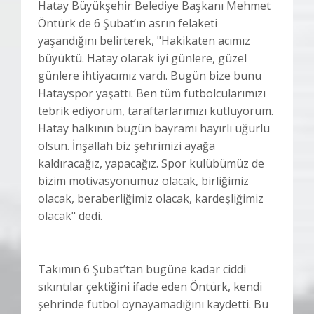
Hatay Büyükşehir Belediye Başkanı Mehmet
Öntürk de 6 Şubat’ın asrın felaketi
yaşandığını belirterek, "Hakikaten acımız
büyüktü. Hatay olarak iyi günlere, güzel
günlere ihtiyacımız vardı. Bugün bize bunu
Hatayspor yaşattı. Ben tüm futbolcularımızı
tebrik ediyorum, taraftarlarımızı kutluyorum.
Hatay halkının bugün bayramı hayırlı uğurlu
olsun. İnşallah biz şehrimizi ayağa
kaldıracağız, yapacağız. Spor kulübümüz de
bizim motivasyonumuz olacak, birliğimiz
olacak, beraberliğimiz olacak, kardeşliğimiz
olacak" dedi.
Takımın 6 Şubat’tan bugüne kadar ciddi
sıkıntılar çektiğini ifade eden Öntürk, kendi
şehrinde futbol oynayamadığını kaydetti. Bu