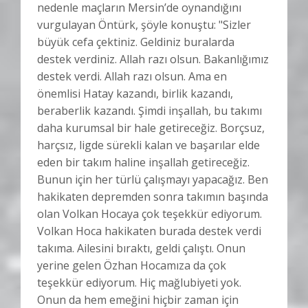
nedenle maçların Mersin’de oynandığını
vurgulayan Öntürk, şöyle konuştu: "Sizler
büyük cefa çektiniz. Geldiniz buralarda
destek verdiniz. Allah razı olsun. Bakanlığımız
destek verdi. Allah razı olsun. Ama en
önemlisi Hatay kazandı, birlik kazandı,
beraberlik kazandı. Şimdi inşallah, bu takımı
daha kurumsal bir hale getireceğiz. Borçsuz,
harçsız, ligde sürekli kalan ve başarılar elde
eden bir takım haline inşallah getireceğiz.
Bunun için her türlü çalışmayı yapacağız. Ben
hakikaten depremden sonra takımın başında
olan Volkan Hocaya çok teşekkür ediyorum.
Volkan Hoca hakikaten burada destek verdi
takıma. Ailesini bıraktı, geldi çalıştı. Onun
yerine gelen Özhan Hocamıza da çok
teşekkür ediyorum. Hiç mağlubiyeti yok.
Onun da hem emeğini hiçbir zaman için