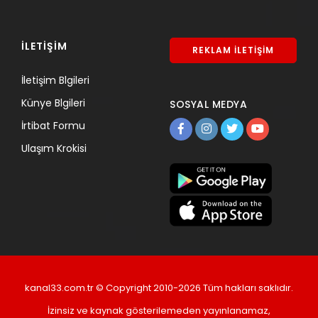
İLETİŞİM
REKLAM İLETİŞİM
İletişim Blgileri
Künye Blgileri
SOSYAL MEDYA
İrtibat Formu
Ulaşım Krokisi
kanal33.com.tr © Copyright 2010-2026 Tüm hakları saklıdır.
İzinsiz ve kaynak gösterilemeden yayınlanamaz,