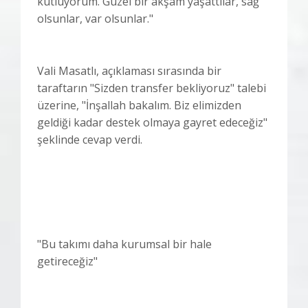
kutluyorum. Güzel bir akşam yaşattılar, sağ
olsunlar, var olsunlar."
Vali Masatlı, açıklaması sırasında bir
taraftarın "Sizden transfer bekliyoruz" talebi
üzerine, "İnşallah bakalım. Biz elimizden
geldiği kadar destek olmaya gayret edeceğiz"
şeklinde cevap verdi.
"Bu takımı daha kurumsal bir hale
getireceğiz"