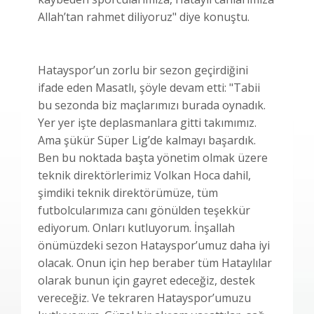
Allah’tan rahmet diliyoruz" diye konuştu.
Hatayspor’un zorlu bir sezon geçirdiğini
ifade eden Masatlı, şöyle devam etti: "Tabii
bu sezonda biz maçlarımızı burada oynadık.
Yer yer işte deplasmanlara gitti takımımız.
Ama şükür Süper Lig’de kalmayı başardık.
Ben bu noktada başta yönetim olmak üzere
teknik direktörlerimiz Volkan Hoca dahil,
şimdiki teknik direktörümüze, tüm
futbolcularımıza canı gönülden teşekkür
ediyorum. Onları kutluyorum. İnşallah
önümüzdeki sezon Hatayspor’umuz daha iyi
olacak. Onun için hep beraber tüm Hataylılar
olarak bunun için gayret edeceğiz, destek
vereceğiz. Ve tekraren Hatayspor’umuzu