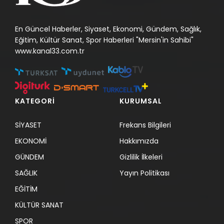
En Güncel Haberler, Siyaset, Ekonomi, Gündem, Sağlık,
Eğitim, Kültür Sanat, Spor Haberleri "Mersin'in Sahibi"
www.kanal33.com.tr
KATEGORİ
KURUMSAL
SİYASET
Frekans Bilgileri
EKONOMİ
Hakkımızda
GÜNDEM
Gizlilik İlkeleri
SAĞLIK
Yayın Politikası
EĞİTİM
KÜLTÜR SANAT
SPOR