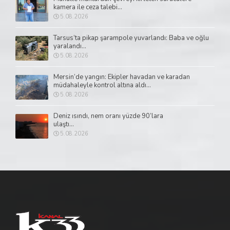
kamera ile ceza talebi...
5.08.2026
Tarsus’ta pikap şarampole yuvarlandı: Baba ve oğlu
yaralandı...
5.08.2026
Mersin’de yangın: Ekipler havadan ve karadan
müdahaleyle kontrol altına aldı...
5.08.2026
Deniz ısındı, nem oranı yüzde 90’lara
ulaştı...
5.08.2026