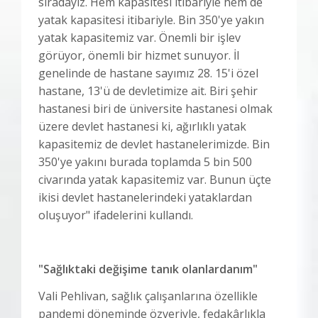
sıradayız. Hem kapasitesi itibariyle hem de
yatak kapasitesi itibariyle. Bin 350'ye yakın
yatak kapasitemiz var. Önemli bir işlev
görüyor, önemli bir hizmet sunuyor. İl
genelinde de hastane sayımız 28. 15'i özel
hastane, 13'ü de devletimize ait. Biri şehir
hastanesi biri de üniversite hastanesi olmak
üzere devlet hastanesi ki, ağırlıklı yatak
kapasitemiz de devlet hastanelerimizde. Bin
350'ye yakını burada toplamda 5 bin 500
civarında yatak kapasitemiz var. Bunun üçte
ikisi devlet hastanelerindeki yataklardan
oluşuyor" ifadelerini kullandı.
"Sağlıktaki değişime tanık olanlardanım"
Vali Pehlivan, sağlık çalışanlarına özellikle
pandemi döneminde özveriyle, fedakârlıkla