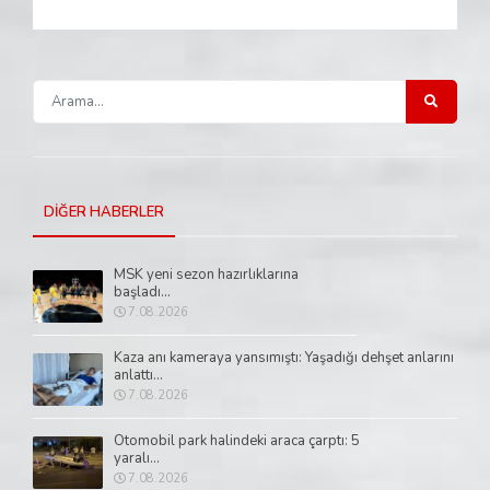
DİĞER HABERLER
MSK yeni sezon hazırlıklarına
başladı...
7.08.2026
Kaza anı kameraya yansımıştı: Yaşadığı dehşet anlarını
anlattı...
7.08.2026
Otomobil park halindeki araca çarptı: 5
yaralı...
7.08.2026