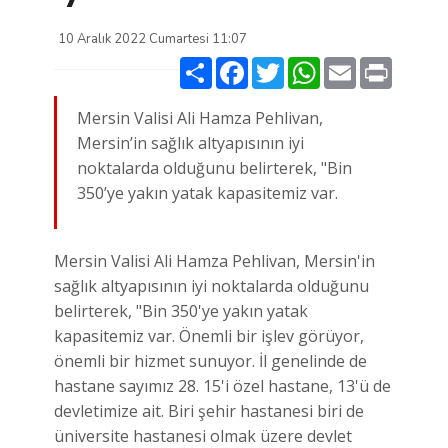
10 Aralık 2022 Cumartesi 11:07
Paylaş
Facebook
Twitter
WhatsApp
Email
Print
Mersin Valisi Ali Hamza Pehlivan,
Mersin’in sağlık altyapısının iyi
noktalarda olduğunu belirterek, "Bin
350’ye yakın yatak kapasitemiz var.
Mersin Valisi Ali Hamza Pehlivan, Mersin'in
sağlık altyapısının iyi noktalarda olduğunu
belirterek, "Bin 350'ye yakın yatak
kapasitemiz var. Önemli bir işlev görüyor,
önemli bir hizmet sunuyor. İl genelinde de
hastane sayımız 28. 15'i özel hastane, 13'ü de
devletimize ait. Biri şehir hastanesi biri de
üniversite hastanesi olmak üzere devlet