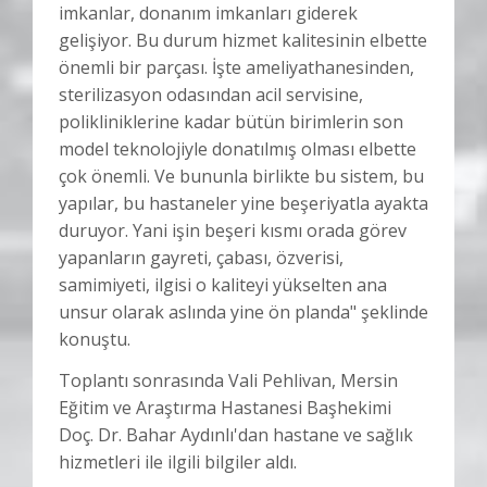
imkanlar, donanım imkanları giderek
gelişiyor. Bu durum hizmet kalitesinin elbette
önemli bir parçası. İşte ameliyathanesinden,
sterilizasyon odasından acil servisine,
polikliniklerine kadar bütün birimlerin son
model teknolojiyle donatılmış olması elbette
çok önemli. Ve bununla birlikte bu sistem, bu
yapılar, bu hastaneler yine beşeriyatla ayakta
duruyor. Yani işin beşeri kısmı orada görev
yapanların gayreti, çabası, özverisi,
samimiyeti, ilgisi o kaliteyi yükselten ana
unsur olarak aslında yine ön planda" şeklinde
konuştu.
Toplantı sonrasında Vali Pehlivan, Mersin
Eğitim ve Araştırma Hastanesi Başhekimi
Doç. Dr. Bahar Aydınlı'dan hastane ve sağlık
hizmetleri ile ilgili bilgiler aldı.