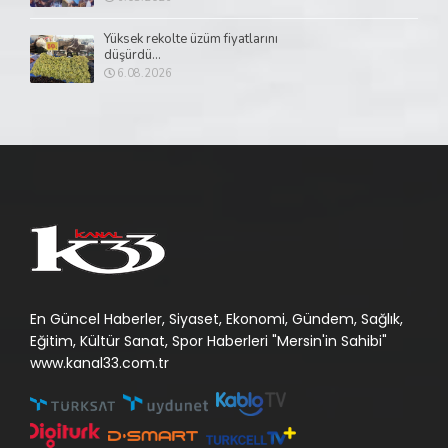
Yüksek rekolte üzüm fiyatlarını
düşürdü...
6.08.2026
En Güncel Haberler, Siyaset, Ekonomi, Gündem, Sağlık,
Eğitim, Kültür Sanat, Spor Haberleri "Mersin'in Sahibi"
www.kanal33.com.tr