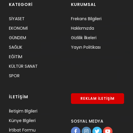
KATEGORİ
KURUMSAL
SİYASET
Frekans Bilgileri
EKONOMİ
Hakkımızda
GÜNDEM
Gizlilik İlkeleri
SAĞLIK
Yayın Politikası
EĞİTİM
KÜLTÜR SANAT
SPOR
İLETİŞİM
REKLAM İLETİŞİM
İletişim Blgileri
Künye Blgileri
SOSYAL MEDYA
İrtibat Formu