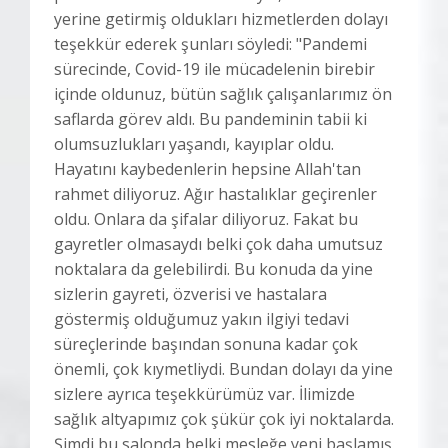
yerine getirmiş oldukları hizmetlerden dolayı
teşekkür ederek şunları söyledi: "Pandemi
sürecinde, Covid-19 ile mücadelenin birebir
içinde oldunuz, bütün sağlık çalışanlarımız ön
saflarda görev aldı. Bu pandeminin tabii ki
olumsuzlukları yaşandı, kayıplar oldu.
Hayatını kaybedenlerin hepsine Allah'tan
rahmet diliyoruz. Ağır hastalıklar geçirenler
oldu. Onlara da şifalar diliyoruz. Fakat bu
gayretler olmasaydı belki çok daha umutsuz
noktalara da gelebilirdi. Bu konuda da yine
sizlerin gayreti, özverisi ve hastalara
göstermiş olduğumuz yakın ilgiyi tedavi
süreçlerinde başından sonuna kadar çok
önemli, çok kıymetliydi. Bundan dolayı da yine
sizlere ayrıca teşekkürümüz var. İlimizde
sağlık altyapımız çok şükür çok iyi noktalarda.
Şimdi bu salonda belki mesleğe yeni başlamış