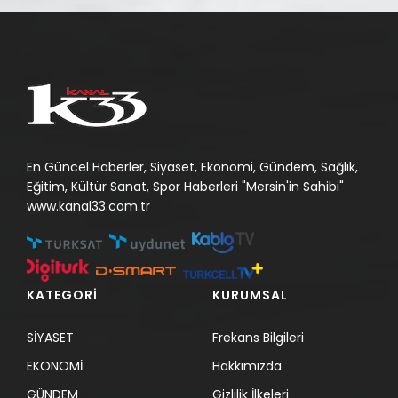
En Güncel Haberler, Siyaset, Ekonomi, Gündem, Sağlık,
Eğitim, Kültür Sanat, Spor Haberleri "Mersin'in Sahibi"
www.kanal33.com.tr
KATEGORİ
KURUMSAL
SİYASET
Frekans Bilgileri
EKONOMİ
Hakkımızda
GÜNDEM
Gizlilik İlkeleri