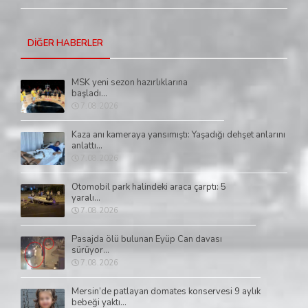
DİĞER HABERLER
MSK yeni sezon hazırlıklarına
başladı...
7.08.2026
Kaza anı kameraya yansımıştı: Yaşadığı dehşet anlarını
anlattı...
7.08.2026
Otomobil park halindeki araca çarptı: 5
yaralı...
7.08.2026
Pasajda ölü bulunan Eyüp Can davası
sürüyor...
7.08.2026
Mersin’de patlayan domates konservesi 9 aylık
bebeği yaktı...