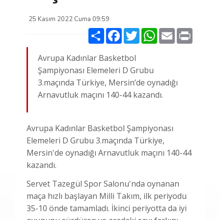
25 Kasım 2022 Cuma 09:59
Paylaş
Facebook
Twitter
WhatsApp
Email
Print
Avrupa Kadınlar Basketbol
Şampiyonası Elemeleri D Grubu
3.maçında Türkiye, Mersin’de oynadığı
Arnavutluk maçını 140-44 kazandı.
Avrupa Kadınlar Basketbol Şampiyonası
Elemeleri D Grubu 3.maçında Türkiye,
Mersin'de oynadığı Arnavutluk maçını 140-44
kazandı.
Servet Tazegül Spor Salonu'nda oynanan
maça hızlı başlayan Milli Takım, ilk periyodu
35-10 önde tamamladı. İkinci periyotta da iyi