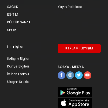
SAĞLIK
Yayın Politikası
EĞİTİM
KÜLTÜR SANAT
SPOR
İLETİŞİM
REKLAM İLETİŞİM
İletişim Blgileri
Künye Blgileri
SOSYAL MEDYA
İrtibat Formu
Ulaşım Krokisi