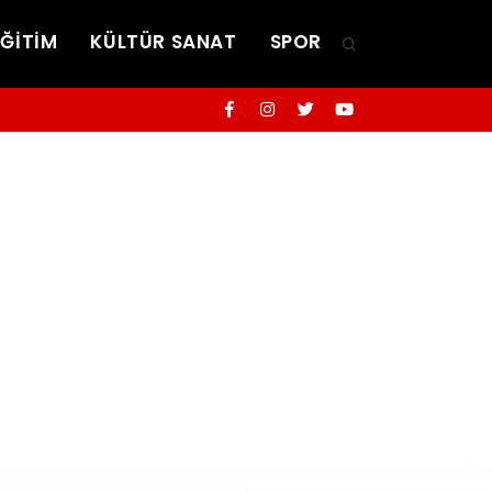
EĞİTİM
KÜLTÜR SANAT
SPOR