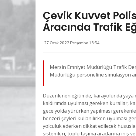
Çevik Kuvvet Poli
Aracında Trafik Eğ
27 Ocak 2022 Perşembe 13:54
Mersin Emniyet Müdürlüğü Trafik Den
Müdürlüğü personeline simülasyon ara
Düzenlenen eğitimde, karayolunda yaya ol
kaldırımda uyulması gereken kurallar, ka
gece yolda yürürken yapılması gerekenler
benzeri şeyleri kullanılırken uyulması ger
yolculuk ederken dikkat edilecek hususlar
sistemleri, toplu taşıma araçlarına iniş v