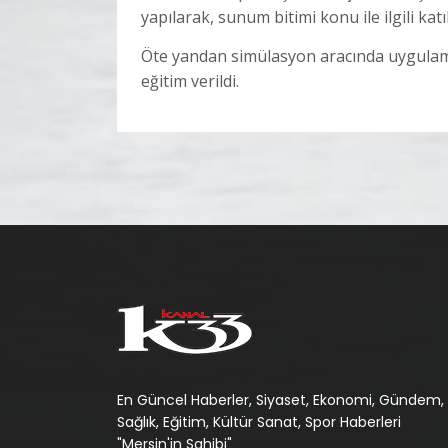
yapılarak, sunum bitimi konu ile ilgili katı
Öte yandan simülasyon aracında uygulama
eğitim verildi.
En Güncel Haberler, Siyaset, Ekonomi, Gündem,
Sağlık, Eğitim, Kültür Sanat, Spor Haberleri
"Mersin'in Sahibi"